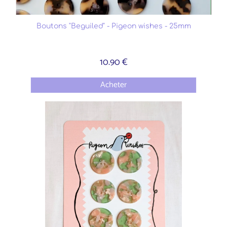
Boutons "Beguiled" - Pigeon wishes - 25mm
10.90 €
Acheter