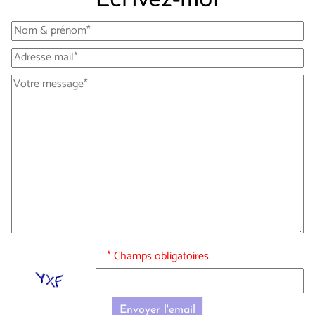
* Champs obligatoires
Envoyer l'email