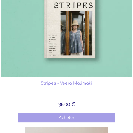
Stripes - Veera Mälimäki
36.90 €
Acheter