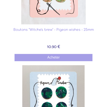
Boutons "Witche's brew" - Pigeon wishes - 25mm
10.90 €
Acheter