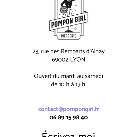
23, rue des Remparts d'Ainay
69002 LYON
Ouvert du mardi au samedi
de 10 h à 19 h.
contact@pompongirl.fr
06 89 15 98 40
Écrivez-moi