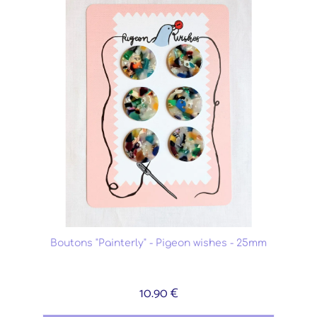
Boutons "Painterly" - Pigeon wishes - 25mm
10.90 €