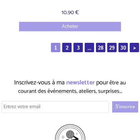
10.90 €
Acheter
1
2
3
...
28
29
30
>
Inscrivez-vous à ma
newsletter
pour
être au
courant des événements, ateliers, surprises...