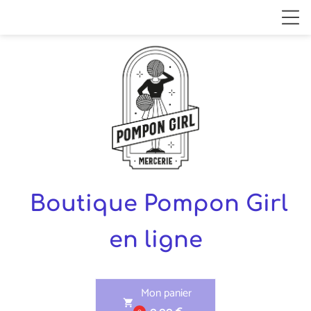
Boutique Pompon Girl
en ligne
Mon panier
shopping_cart