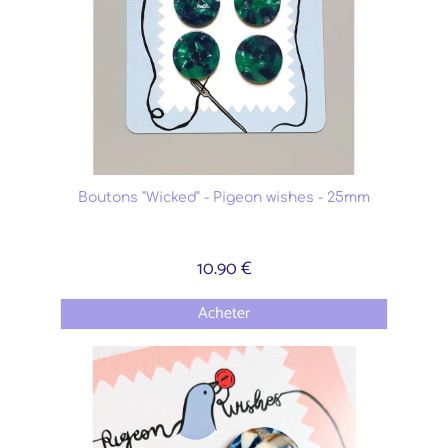
Boutons "Wicked" - Pigeon wishes - 25mm
10.90 €
Acheter