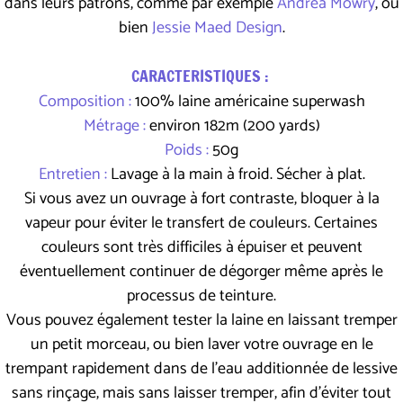
dans leurs patrons, comme par exemple
Andréa Mowry
, ou
bien
Jessie Maed Design
.
CARACTERISTIQUES :
Composition :
100% laine américaine superwash
Métrage :
environ 182m (200 yards)
Poids :
50g
Entretien :
Lavage à la main à froid. Sécher à plat.
Si vous avez un ouvrage à fort contraste, bloquer à la
vapeur pour éviter le transfert de couleurs. Certaines
couleurs sont très difficiles à épuiser et peuvent
éventuellement continuer de dégorger même après le
processus de teinture.
Vous pouvez également tester la laine en laissant tremper
un petit morceau, ou bien laver votre ouvrage en le
trempant rapidement dans de l'eau additionnée de lessive
sans rinçage, mais sans laisser tremper, afin d'éviter tout