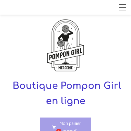
Boutique Pompon Girl
en ligne
Mon panier
shopping_cart