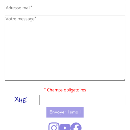
* Champs obligatoires
Envoyer l'email