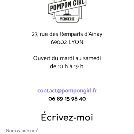
23, rue des Remparts d'Ainay
69002 LYON
Ouvert du mardi au samedi
de 10 h à 19 h.
contact@pompongirl.fr
06 89 15 98 40
Écrivez-moi