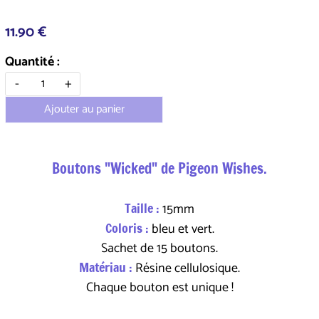
11.90 €
Quantité :
-
+
Ajouter au panier
Boutons "Wicked" de Pigeon Wishes.
Taille :
15mm
Coloris :
bleu et vert.
Sachet de 15 boutons.
Matériau :
Résine cellulosique.
Chaque bouton est unique !