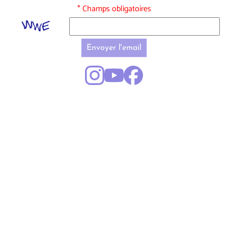
* Champs obligatoires
Envoyer l'email