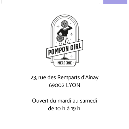
23, rue des Remparts d'Ainay
69002 LYON
Ouvert du mardi au samedi
de 10 h à 19 h.