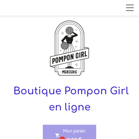
Boutique Pompon Girl
en ligne
Mon panier
shopping_cart