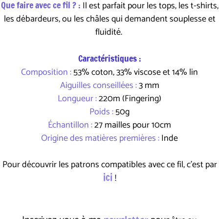
Que faire avec ce fil ? :
Il est parfait pour les tops, les t-shirts,
les débardeurs, ou les châles qui demandent souplesse et
fluidité.
Caractéristiques :
Composition :
53% coton, 33% viscose et 14% lin
Aiguilles conseillées :
3 mm
Longueur :
220m (Fingering)
Poids :
50g
Échantillon :
27 mailles pour 10cm
Origine des matières premières :
Inde
Pour découvrir les patrons compatibles avec ce fil, c'est par
ici
!