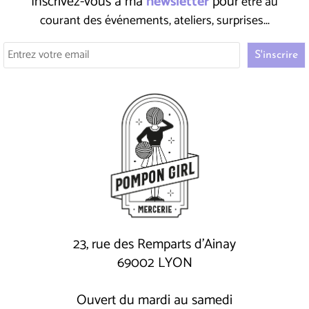
Inscrivez-vous à ma
newsletter
pour
être au
courant des événements, ateliers, surprises...
23, rue des Remparts d'Ainay
69002 LYON
Ouvert du mardi au samedi