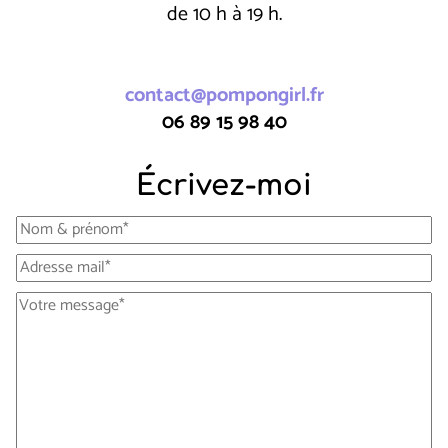
de 10 h à 19 h.
contact@pompongirl.fr
06 89 15 98 40
Écrivez-moi