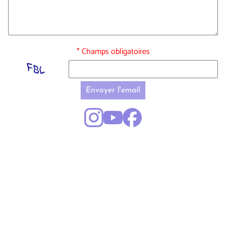
* Champs obligatoires
Envoyer l'email