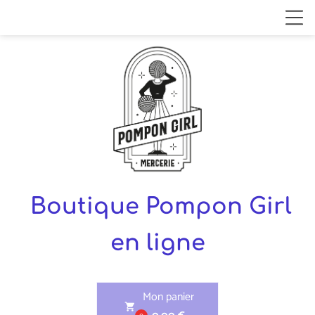
Boutique Pompon Girl
en ligne
Mon panier
shopping_cart