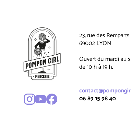
23, rue des Remparts 
69002 LYON
Ouvert du mardi au 
de 10 h à 19 h.
contact@pompongirl
06 89 15 98 40