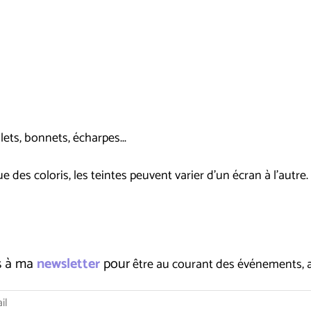
lets, bonnets, écharpes...
e des coloris, les teintes peuvent varier d'un écran à l'autre.
us à ma
newsletter
pour
être au courant des événements, ate