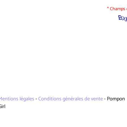
* Champs o
Mentions légales
-
Conditions générales de vente
- Pompon
Girl