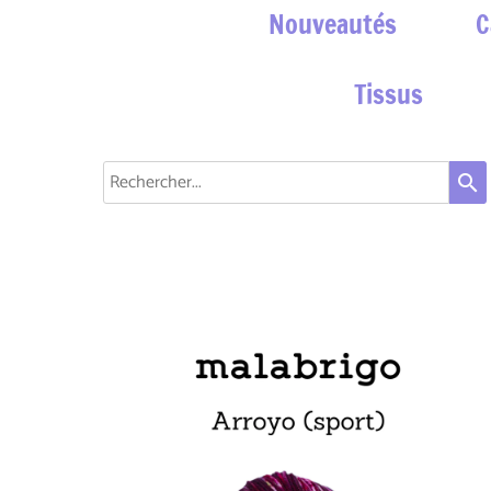
Nouveautés
C
Tissus
search