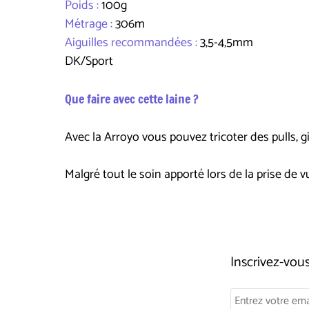
Poids :
100g
Métrage :
306m
Aiguilles recommandées :
3,5-4,5mm
DK/Sport
Que faire avec cette laine ?
Avec la Arroyo vous pouvez tricoter des pulls, gi
Malgré tout le soin apporté lors de la prise de vu
Inscrivez-vo