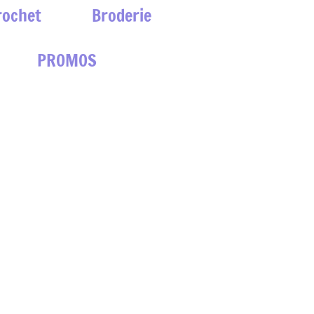
rochet
Broderie
PROMOS