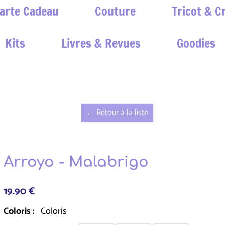
arte Cadeau
Couture
Tricot & C
Kits
Livres & Revues
Goodies
← Retour à la liste
Arroyo - Malabrigo
19.90 €
Coloris :
Coloris