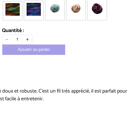
Quantité :
-
+
Ajouter au panier
doux et robuste. C'est un fil très apprécié, il est parfait p
est facile à entretenir.