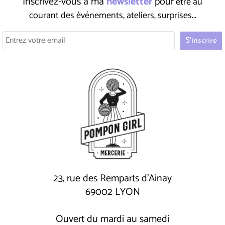
Inscrivez-vous à ma
newsletter
pour
être au
courant des événements, ateliers, surprises...
23, rue des Remparts d'Ainay
69002 LYON
Ouvert du mardi au samedi