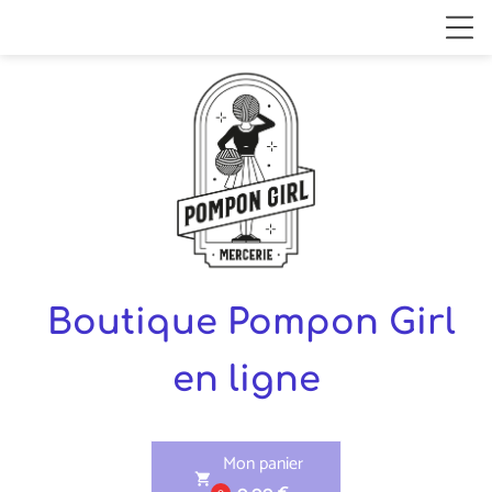
Boutique Pompon Girl
en ligne
Mon panier
shopping_cart