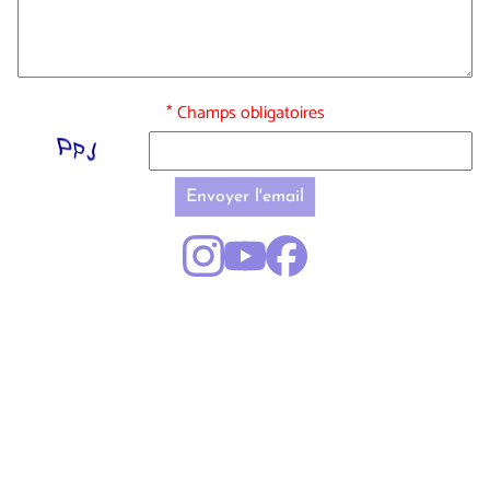
* Champs obligatoires
Envoyer l'email