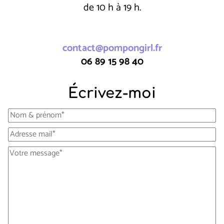
de 10 h à 19 h.
contact@pompongirl.fr
06 89 15 98 40
Écrivez-moi