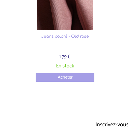
Jeans coloré - Old rose
1.79 €
En stock
Acheter
Inscrivez-vo