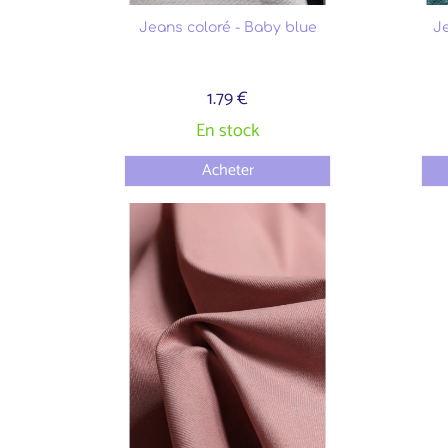
Jeans coloré - Baby blue
Je
1.79 €
En stock
Acheter