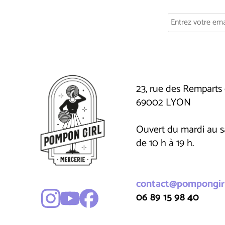
23, rue des Remparts 
69002 LYON
Ouvert du mardi au 
de 10 h à 19 h.
contact@pompongirl
06 89 15 98 40