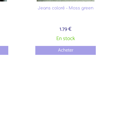
Jeans coloré - Moss green
1.79 €
En stock
Acheter