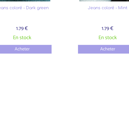
ans coloré - Dark green
Jeans coloré - Mint
1.79 €
1.79 €
En stock
En stock
Acheter
Acheter