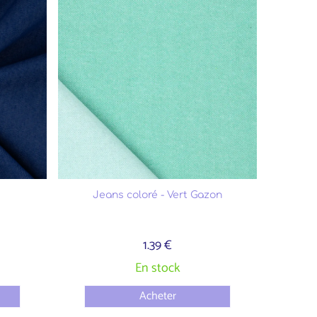
Jeans coloré - Vert Gazon
1.39 €
En stock
Acheter