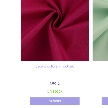
Jeans coloré - Fuchsia
1.59 €
En stock
Acheter