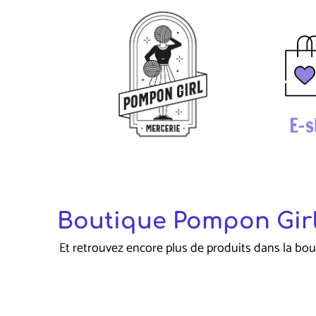
E-s
Boutique Pompon Girl
Et retrouvez encore plus de produits dans la bou