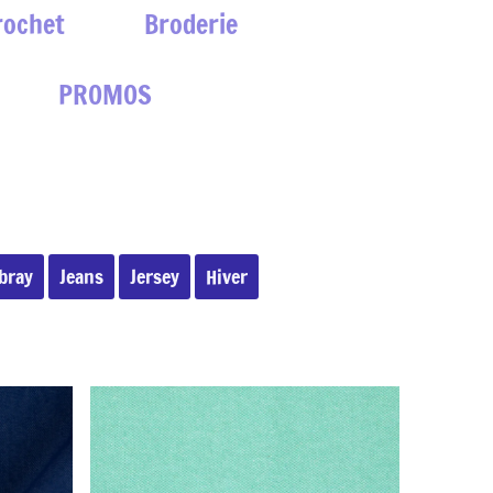
rochet
Broderie
PROMOS
bray
Jeans
Jersey
Hiver