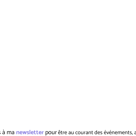
us à ma
newsletter
pour
être au courant des événements, ate