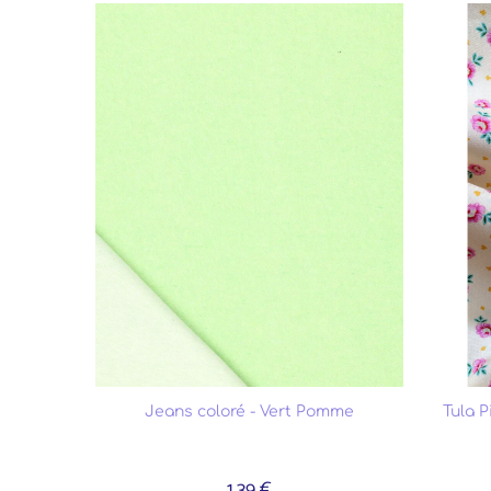
Jeans coloré - Vert Pomme
Tula P
1.39 €