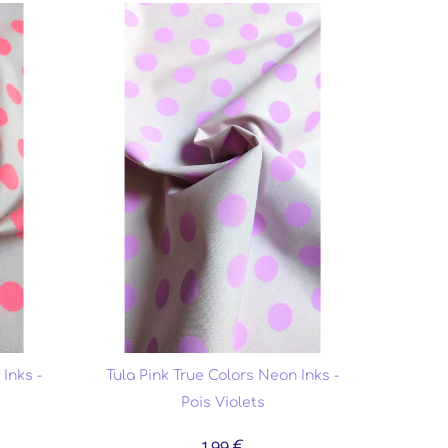
Inks -
Tula Pink True Colors Neon Inks -
Pois Violets
1.99 €