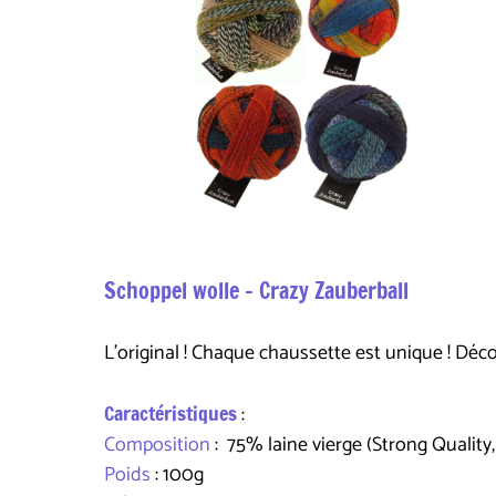
Schoppel wolle - Crazy Zauberball
L'original ! Chaque chaussette est unique ! Déc
Caractéristiques
:
Composition
: 75% laine vierge (Strong Quali
Poids
: 100g