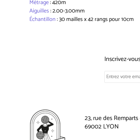
Métrage
: 420m
Aiguilles
: 2.00-3.00mm
Échantillon
: 30 mailles x 42 rangs pour 10cm
Inscrivez-vo
23, rue des Remparts 
69002 LYON