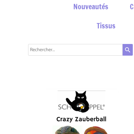
Nouveautés
C
Tissus
search