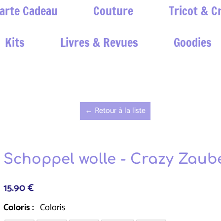
arte Cadeau
Couture
Tricot & C
Kits
Livres & Revues
Goodies
← Retour à la liste
Schoppel wolle - Crazy Zaub
15.90 €
Coloris :
Coloris