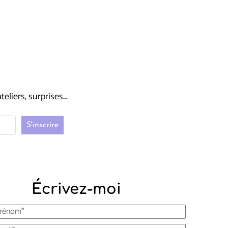
liers, surprises...
Écrivez-moi