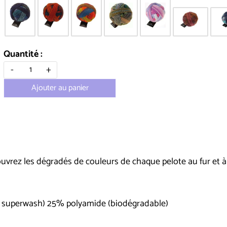
Quantité :
-
+
Ajouter au panier
ouvrez les dégradés de couleurs de chaque pelote au fur et à
ty, superwash) 25% polyamide (biodégradable)