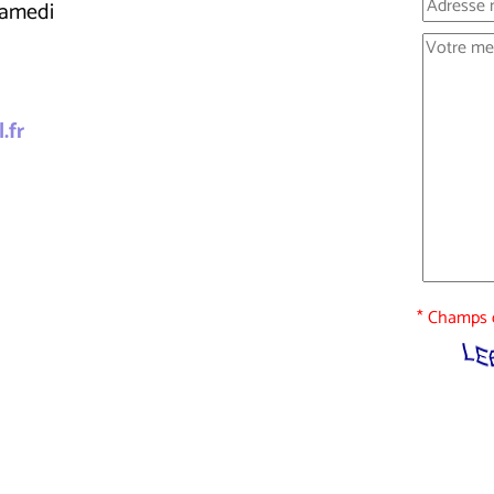
samedi
.fr
* Champs o