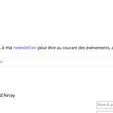
us à ma
newsletter
pour
être au courant des événements, ate
d'Ainay