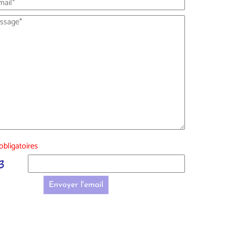
bligatoires
Envoyer l'email