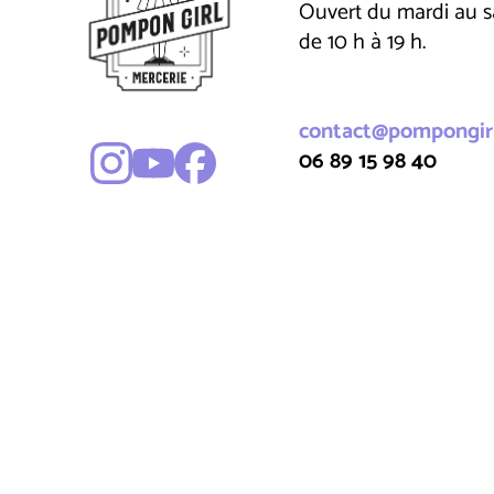
Ouvert du mardi au 
de 10 h à 19 h.
contact@pompongirl
06 89 15 98 40