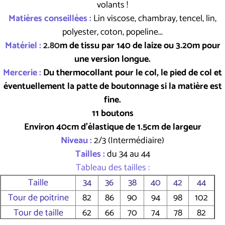
volants !
Matières conseillées :
Lin viscose, chambray, tencel, lin,
polyester, coton, popeline...
Matériel :
2.80
m de tissu par 140 de laize ou 3.20m pour
une version longue.
Mercerie :
Du thermocollant pour le col, le pied de col et
éventuellement la patte de boutonnage si la matière est
fine.
11 boutons
Environ 40cm d'élastique de 1.5cm de largeur
Niveau :
2/3 (Intermédiaire)
Tailles :
du 34 au 44
Tableau des tailles :
Taille
34
36
38
40
42
44
Tour de poitrine
82
86
90
94
98
102
Tour de taille
62
66
70
74
78
82