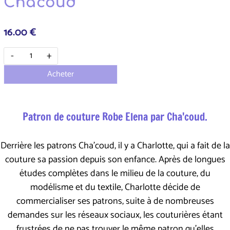
Cha'coud
16.00 €
-
+
Acheter
Patron de couture Robe Elena par Cha'coud.
Derrière les patrons Cha'coud, il y a Charlotte, qui a fait de la
couture sa passion depuis son enfance. Après de longues
études complètes dans le milieu de la couture, du
modélisme et du textile, Charlotte décide de
commercialiser ses patrons, suite à de nombreuses
demandes sur les réseaux sociaux, les couturières étant
frustrées de ne pas trouver le même patron qu'elles