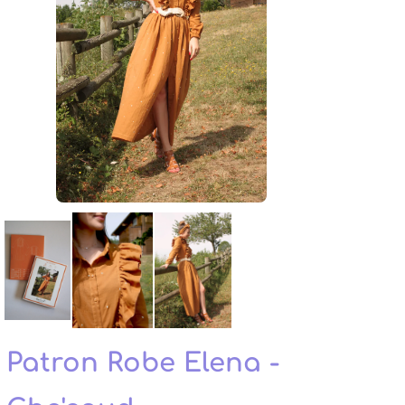
Patron Robe Elena -