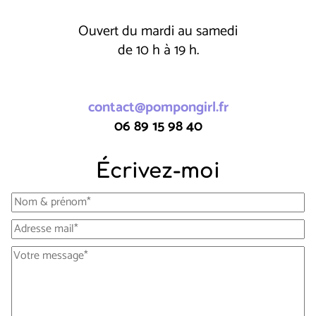
Ouvert du mardi au samedi
de 10 h à 19 h.
contact@pompongirl.fr
06 89 15 98 40
Écrivez-moi