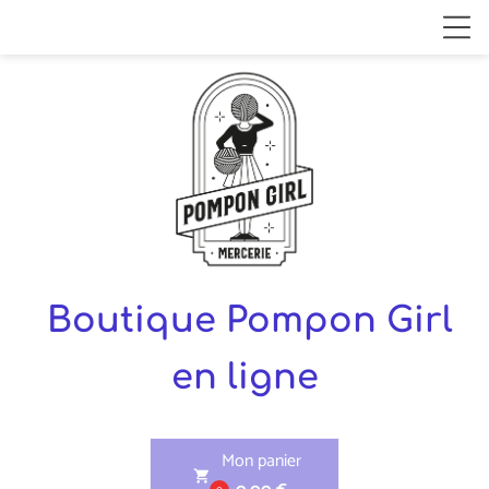
Boutique Pompon Girl
en ligne
Mon panier
shopping_cart