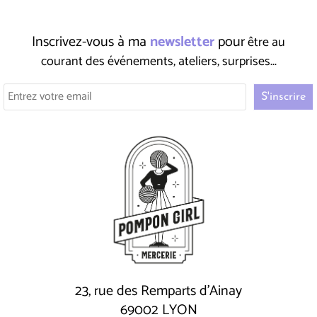
Stature
165
165
165
165
165
165
Inscrivez-vous à ma
newsletter
pour
être au
courant des événements, ateliers, surprises...
23, rue des Remparts d'Ainay
69002 LYON