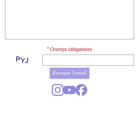
* Champs obligatoires
Envoyer l'email