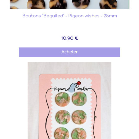
Boutons "Beguiled" - Pigeon wishes - 25mm
10.90 €
Acheter