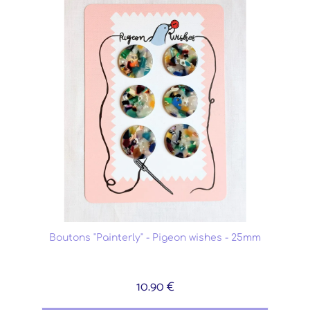
Boutons "Painterly" - Pigeon wishes - 25mm
10.90 €