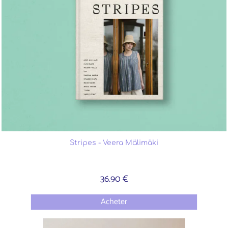
Stripes - Veera Mälimäki
36.90 €
Acheter