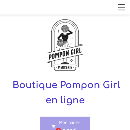
Boutique Pompon Girl
en ligne
Mon panier
shopping_cart