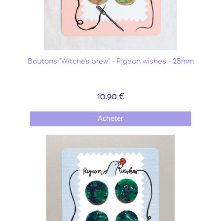
Boutons "Witche's brew" - Pigeon wishes - 25mm
10.90 €
Acheter