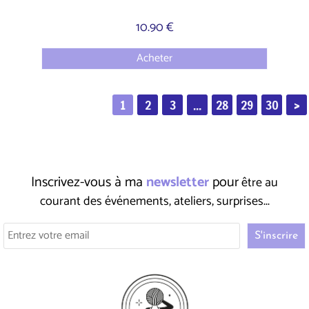
10.90 €
Acheter
1
2
3
...
28
29
30
>
Inscrivez-vous à ma
newsletter
pour
être au
courant des événements, ateliers, surprises...