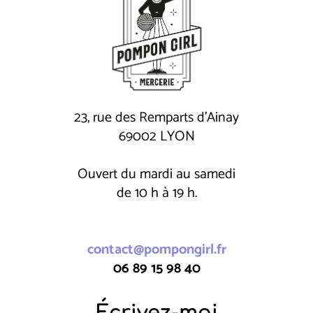
23, rue des Remparts d'Ainay
69002 LYON
Ouvert du mardi au samedi
de 10 h à 19 h.
contact@pompongirl.fr
06 89 15 98 40
Écrivez-moi