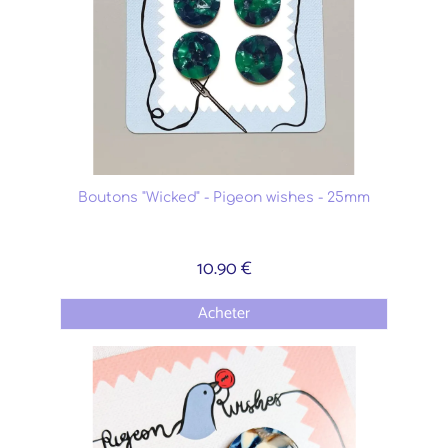
Boutons "Wicked" - Pigeon wishes - 25mm
10.90 €
Acheter