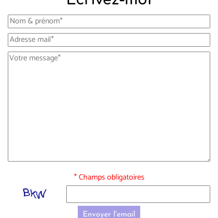
* Champs obligatoires
Envoyer l'email