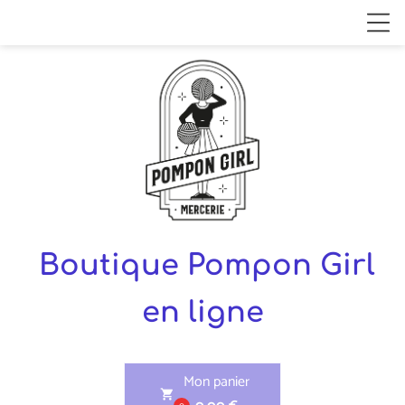
Boutique Pompon Girl
en ligne
Mon panier
shopping_cart