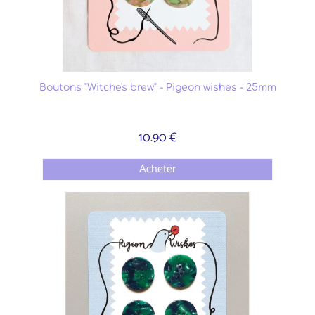
Boutons "Witche's brew" - Pigeon wishes - 25mm
10.90 €
Acheter