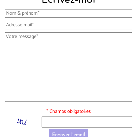
* Champs obligatoires
Envoyer l'email