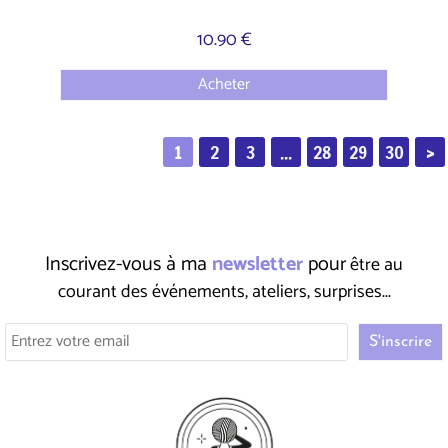
10.90 €
Acheter
1
2
3
...
28
29
30
>
Inscrivez-vous à ma
newsletter
pour
être au
courant des événements, ateliers, surprises...