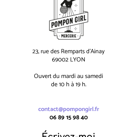
23, rue des Remparts d'Ainay
69002 LYON
Ouvert du mardi au samedi
de 10 h à 19 h.
contact@pompongirl.fr
06 89 15 98 40
Écrivez-moi