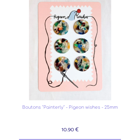
Boutons "Painterly" - Pigeon wishes - 25mm
10.90 €