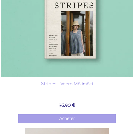
Stripes - Veera Mälimäki
36.90 €
Acheter