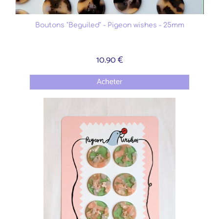
Boutons "Beguiled" - Pigeon wishes - 25mm
10.90 €
Acheter