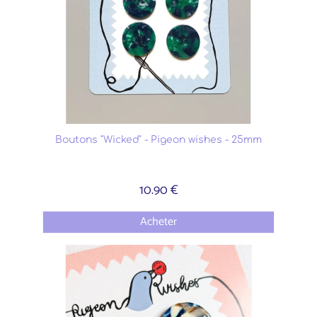
Boutons "Wicked" - Pigeon wishes - 25mm
10.90 €
Acheter