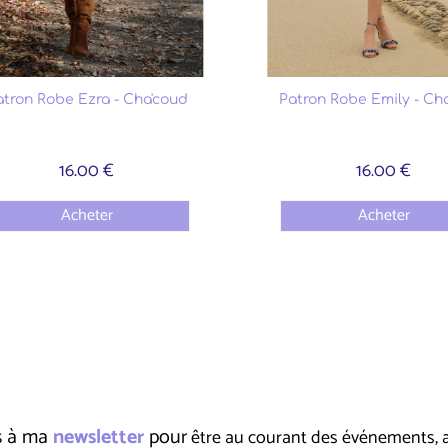
atron Robe Ezra - Cha'coud
Patron Robe Emily - Ch
16.00 €
16.00 €
Acheter
Acheter
us à ma
newsletter
pour
être au courant des événements, ate