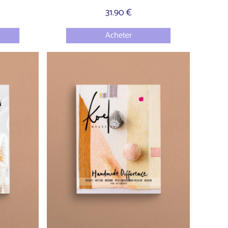
31.90 €
Acheter