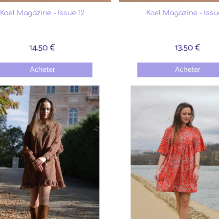
Koel Magazine - Issue 12
Koel Magazine - Issue
14.50 €
13.50 €
Acheter
Acheter