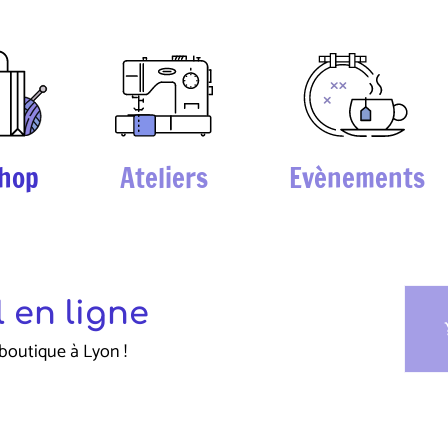
hop
Ateliers
Evènements
 en ligne
sho
boutique à Lyon !