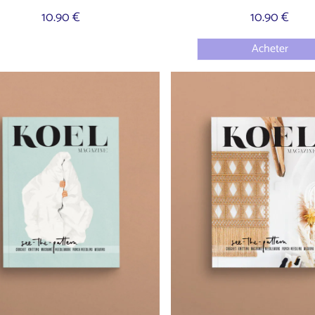
10.90 €
10.90 €
Acheter