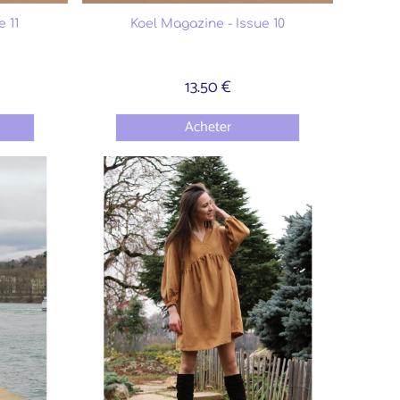
 11
Koel Magazine - Issue 10
13.50 €
Acheter