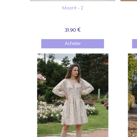
Moorit - 2
31.90 €
Acheter