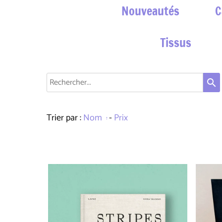
Nouveautés
C
Tissus
search
Trier par :
Nom
-
Prix