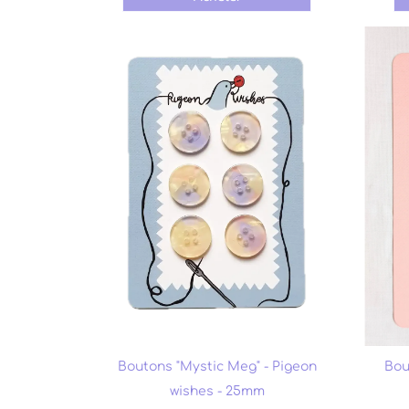
Boutons "Mystic Meg" - Pigeon
Bou
wishes - 25mm