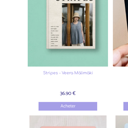
Stripes - Veera Mälimäki
36.90 €
Acheter