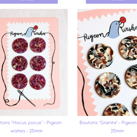
tons "Hocus pocus" - Pigeon
Boutons "Granite" - Pigeon
wishes - 25mm
25mm