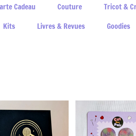
arte Cadeau
Couture
Tricot & C
Kits
Livres & Revues
Goodies