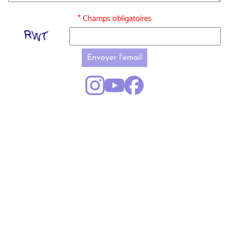
* Champs obligatoires
Envoyer l'email