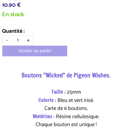
10.90 €
En stock
Quantité :
-
+
Ajouter au panier
Boutons "Wicked" de Pigeon Wishes.
Taille :
25mm
Coloris :
Bleu et vert irisé.
Carte de 6 boutons.
Matériau :
Résine cellulosique.
Chaque bouton est unique !