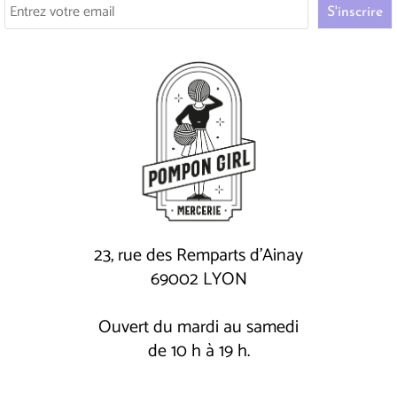
23, rue des Remparts d'Ainay
69002 LYON
Ouvert du mardi au samedi
de 10 h à 19 h.