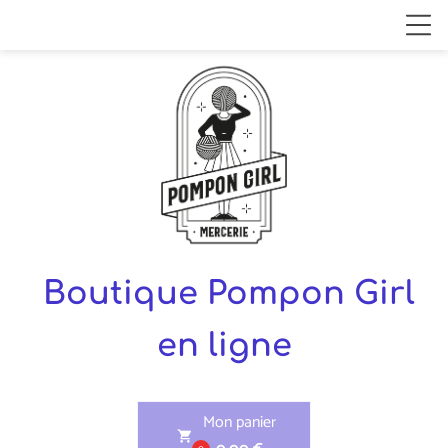
Boutique Pompon Girl
en ligne
Mon panier
shopping_cart