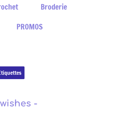
rochet
Broderie
PROMOS
Etiquettes
wishes -