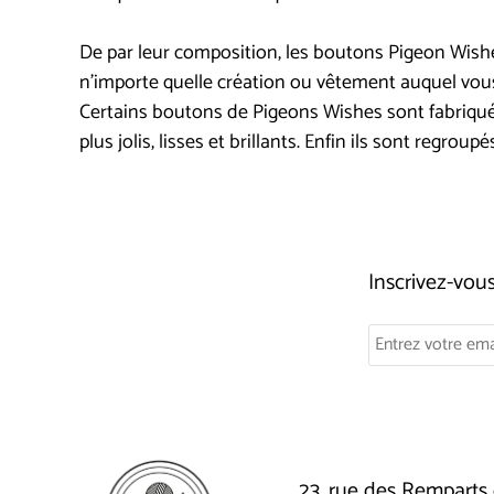
De par leur composition, les boutons Pigeon Wishes 
n'importe quelle création ou vêtement auquel vou
Certains boutons de Pigeons Wishes sont fabriqués 
plus jolis, lisses et brillants. Enfin ils sont regro
Inscrivez-vo
23, rue des Remparts 