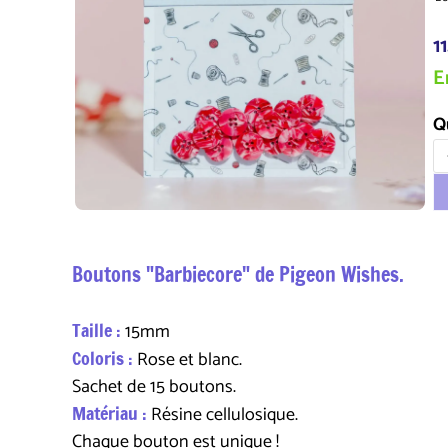
1
E
Q
Boutons "Barbiecore" de Pigeon Wishes.
Taille :
15mm
Coloris :
Rose et blanc.
Sachet de 15 boutons.
Matériau :
Résine cellulosique.
Chaque bouton est unique !