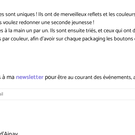
sont uniques ! Ils ont de merveilleux reflets et les couleurs
s voulez redonner une seconde jeunesse !
à la main un par un. Ils sont ensuite triés, et ceux qui ont 
upés par couleur, afin d'avoir sur chaque packaging les boutons
us à ma
newsletter
pour
être au courant des événements, ate
d'Ainay