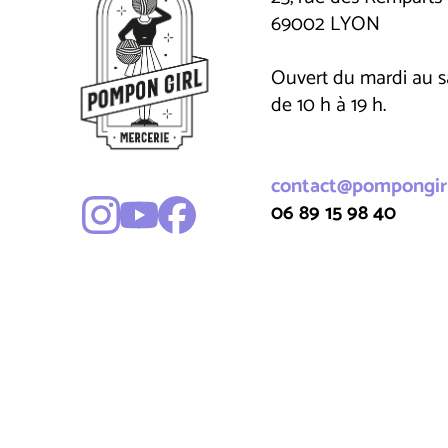
69002 LYON
Ouvert du mardi au 
de 10 h à 19 h.
contact@pompongirl
06 89 15 98 40