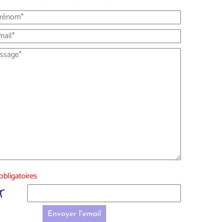
bligatoires
Envoyer l'email