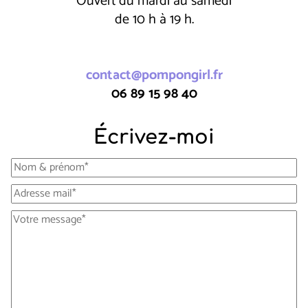
Ouvert du mardi au samedi
de 10 h à 19 h.
contact@pompongirl.fr
06 89 15 98 40
Écrivez-moi