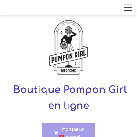
Boutique Pompon Girl
en ligne
Mon panier
shopping_cart