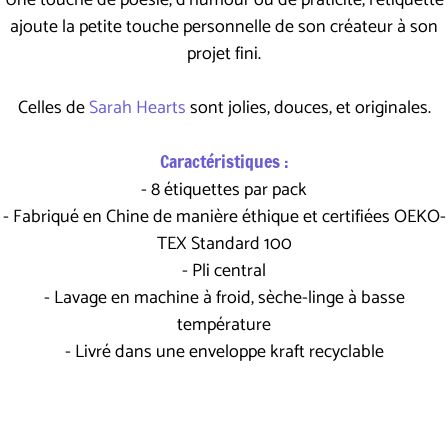
Une touche de poésie, d'humour ou de praticité, l'étiquette
ajoute la petite touche personnelle de son créateur à son
projet fini.
Celles de
Sarah Hearts
sont jolies, douces, et originales.
Caractéristiques :
- 8 étiquettes par pack
- Fabriqué en Chine de manière éthique et certifiées OEKO-
TEX Standard 100
- Pli central
- Lavage en machine à froid, sèche-linge à basse
température
- Livré dans une enveloppe kraft recyclable