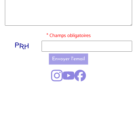
* Champs obligatoires
Envoyer l'email