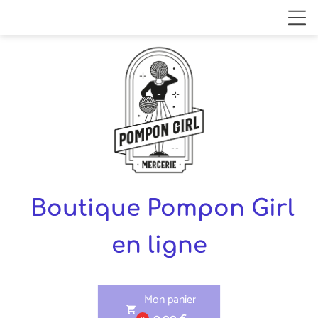
Boutique Pompon Girl
en ligne
Mon panier
shopping_cart