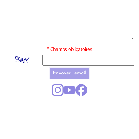
* Champs obligatoires
Envoyer l'email