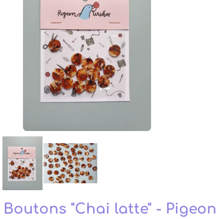
Boutons "Chai latte" - Pigeon