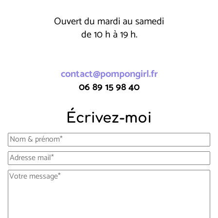
Ouvert du mardi au samedi
de 10 h à 19 h.
contact@pompongirl.fr
06 89 15 98 40
Écrivez-moi