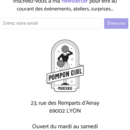
Inscrivez-vous à ma
newsletter
pour
être au
courant des événements, ateliers, surprises...
23, rue des Remparts d'Ainay
69002 LYON
Ouvert du mardi au samedi