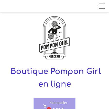
Boutique Pompon Girl
en ligne
Mon panier
shopping_cart