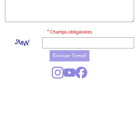
* Champs obligatoires
Envoyer l'email