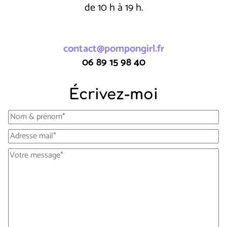
de 10 h à 19 h.
contact@pompongirl.fr
06 89 15 98 40
Écrivez-moi