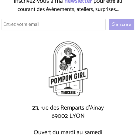
Inscrivez-vous à ma
newsletter
pour
être au
courant des événements, ateliers, surprises...
23, rue des Remparts d'Ainay
69002 LYON
Ouvert du mardi au samedi