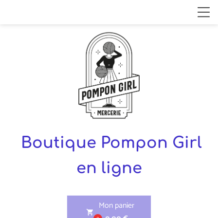
Boutique Pompon Girl
en ligne
Mon panier
shopping_cart