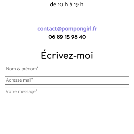
de 10 h à 19 h.
contact@pompongirl.fr
06 89 15 98 40
Écrivez-moi