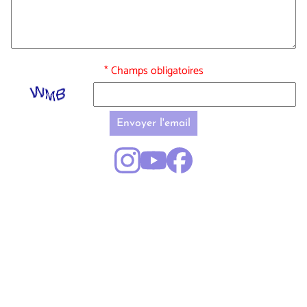
* Champs obligatoires
Envoyer l'email