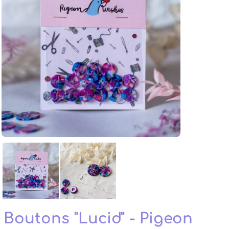
Boutons "Lucid" - Pigeon