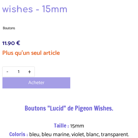
wishes - 15mm
Boutons
11.90 €
Plus qu'un seul article
-
+
Acheter
Boutons "Lucid" de Pigeon Wishes.
Taille :
15mm
Coloris :
bleu, bleu marine, violet, blanc, transparent.