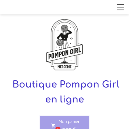
Boutique Pompon Girl
en ligne
Mon panier
shopping_cart