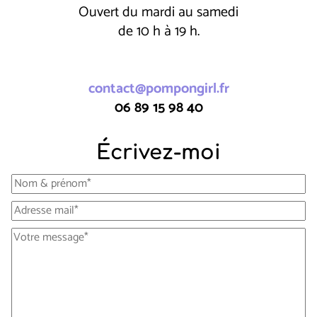
Ouvert du mardi au samedi
de 10 h à 19 h.
contact@pompongirl.fr
06 89 15 98 40
Écrivez-moi