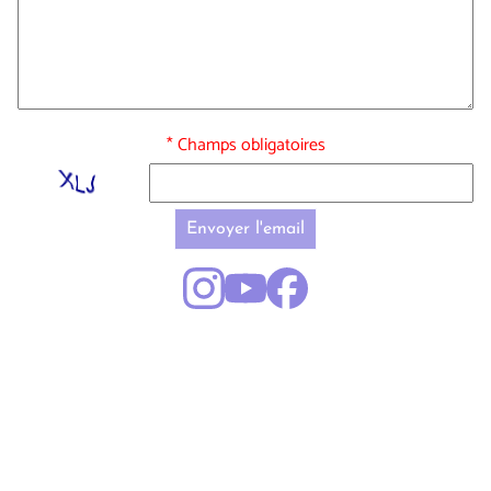
* Champs obligatoires
Envoyer l'email