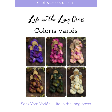
Choisissez des options
Sock Yarn Variés - Life in the long grass