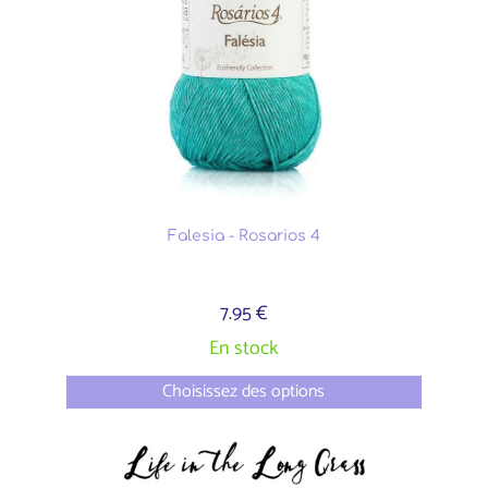
Falesia - Rosarios 4
7.95 €
En stock
Choisissez des options