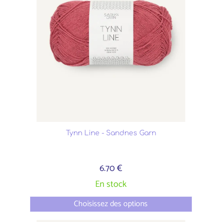
Tynn Line - Sandnes Garn
6.70 €
En stock
Choisissez des options