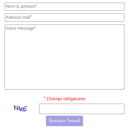
* Champs obligatoires
Envoyer l'email