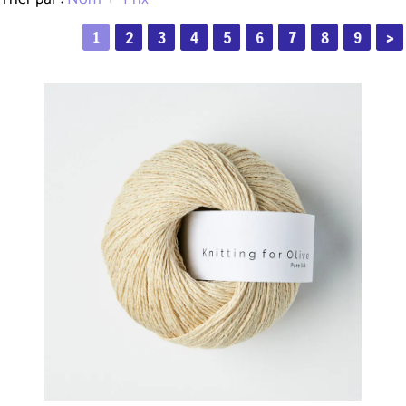
1
2
3
4
5
6
7
8
9
>