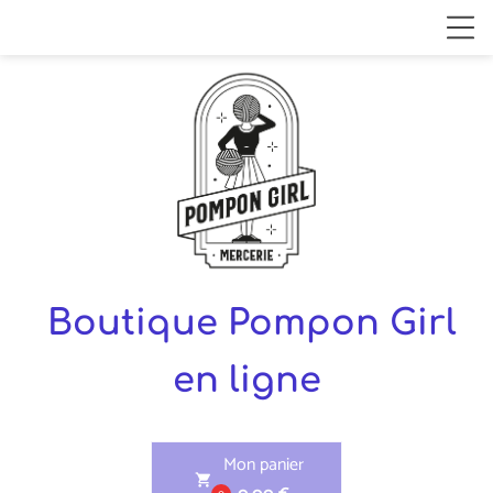
Boutique Pompon Girl
en ligne
Mon panier
shopping_cart