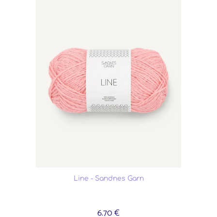
Line - Sandnes Garn
6.70 €