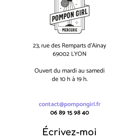
23, rue des Remparts d'Ainay
69002 LYON
Ouvert du mardi au samedi
de 10 h à 19 h.
contact@pompongirl.fr
06 89 15 98 40
Écrivez-moi