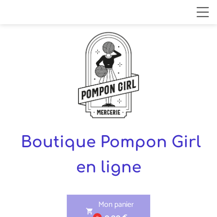
Boutique Pompon Girl
en ligne
Mon panier
shopping_cart