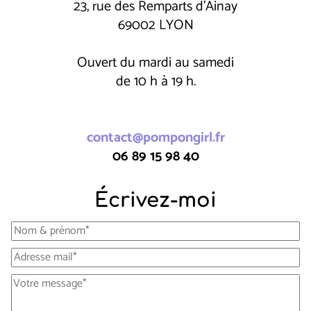
23, rue des Remparts d'Ainay
69002 LYON
Ouvert du mardi au samedi
de 10 h à 19 h.
contact@pompongirl.fr
06 89 15 98 40
Écrivez-moi