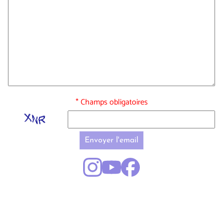
* Champs obligatoires
Envoyer l'email