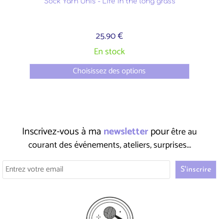
Sock Yarn Unis - Life in the long grass
25.90 €
En stock
Choisissez des options
Inscrivez-vous à ma
newsletter
pour
être au
courant des événements, ateliers, surprises...