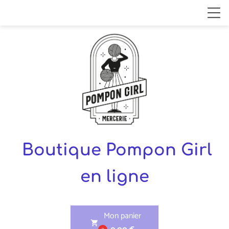
Boutique Pompon Girl
en ligne
Mon panier
shopping_cart