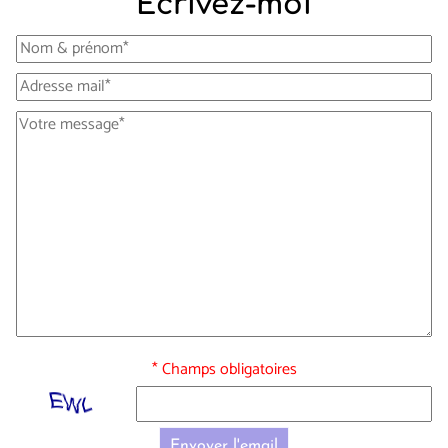
Écrivez-moi
* Champs obligatoires
Envoyer l'email