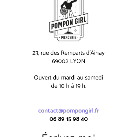
23, rue des Remparts d'Ainay
69002 LYON
Ouvert du mardi au samedi
de 10 h à 19 h.
contact@pompongirl.fr
06 89 15 98 40