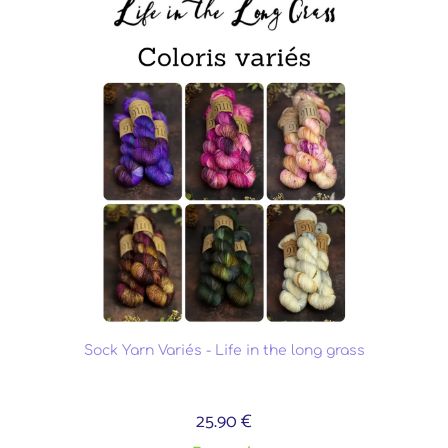
Sock Yarn Variés - Life in the long grass
25.90 €