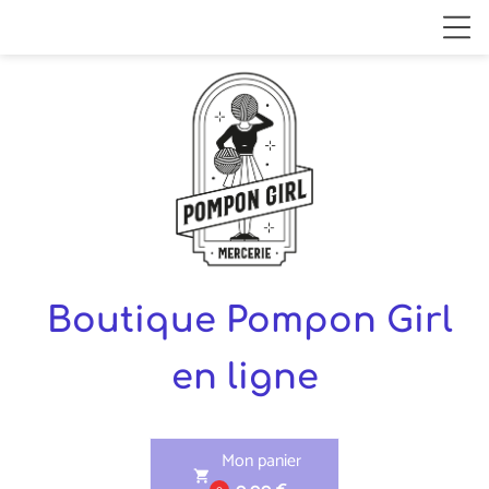
Boutique Pompon Girl
en ligne
Mon panier
shopping_cart