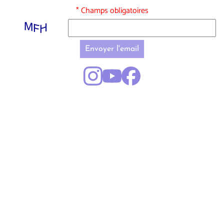
* Champs obligatoires
Envoyer l'email