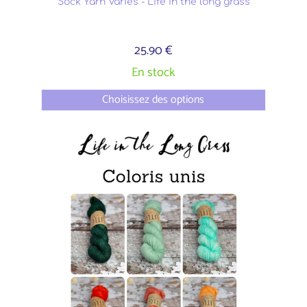
Sock Yarn Variés - Life in the long grass
25.90 €
En stock
Choisissez des options