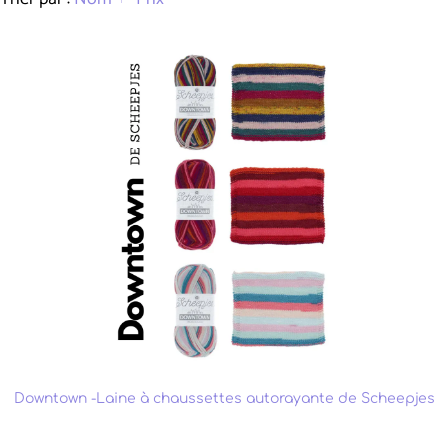
Downtown -Laine à chaussettes autorayante de Scheepjes