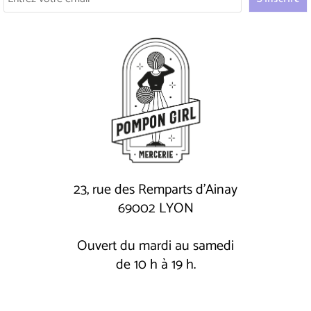
23, rue des Remparts d'Ainay
69002 LYON
Ouvert du mardi au samedi
de 10 h à 19 h.