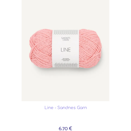
Line - Sandnes Garn
6.70 €