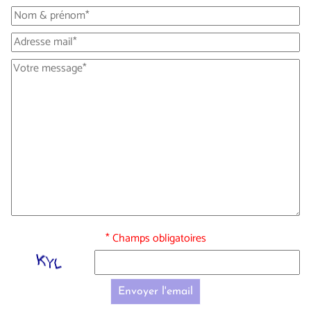
* Champs obligatoires
Envoyer l'email