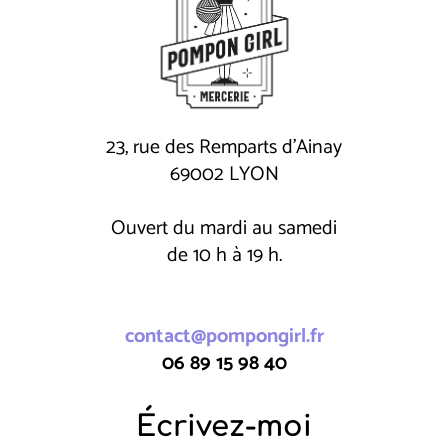
23, rue des Remparts d'Ainay
69002 LYON
Ouvert du mardi au samedi
de 10 h à 19 h.
contact@pompongirl.fr
06 89 15 98 40
Écrivez-moi