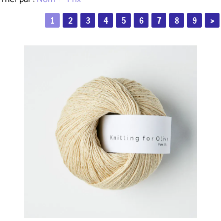
1
2
3
4
5
6
7
8
9
>