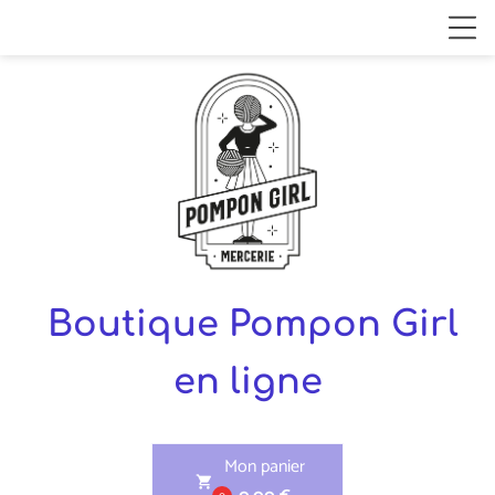
Boutique Pompon Girl
en ligne
Mon panier
shopping_cart