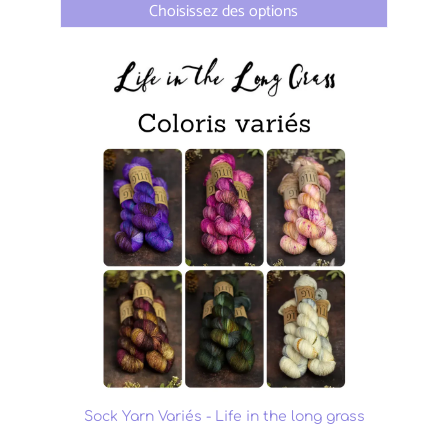
Choisissez des options
Sock Yarn Variés - Life in the long grass