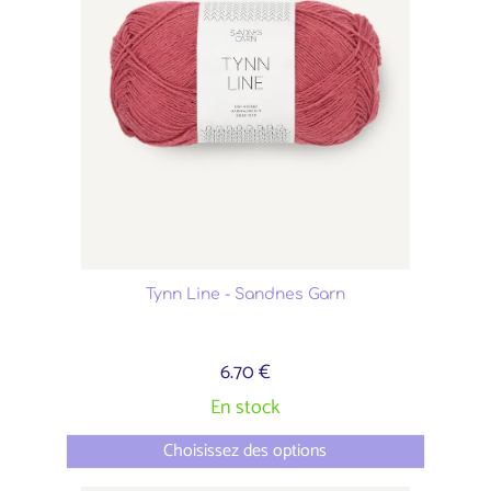
Tynn Line - Sandnes Garn
6.70 €
En stock
Choisissez des options