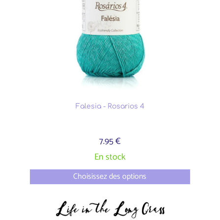
Falesia - Rosarios 4
7.95 €
En stock
Choisissez des options