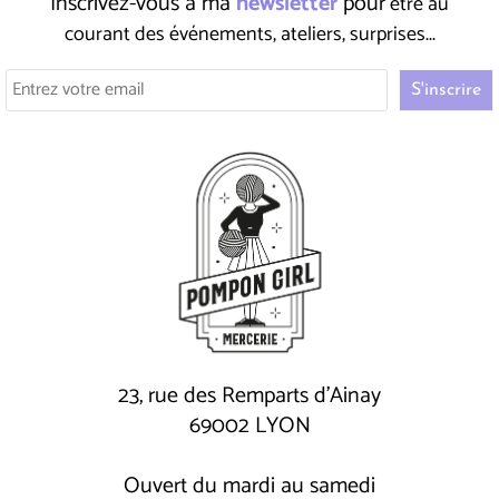
Inscrivez-vous à ma
newsletter
pour
être au
courant des événements, ateliers, surprises...
23, rue des Remparts d'Ainay
69002 LYON
Ouvert du mardi au samedi