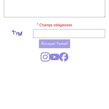
* Champs obligatoires
Envoyer l'email