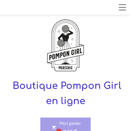
Boutique Pompon Girl
en ligne
Mon panier
shopping_cart