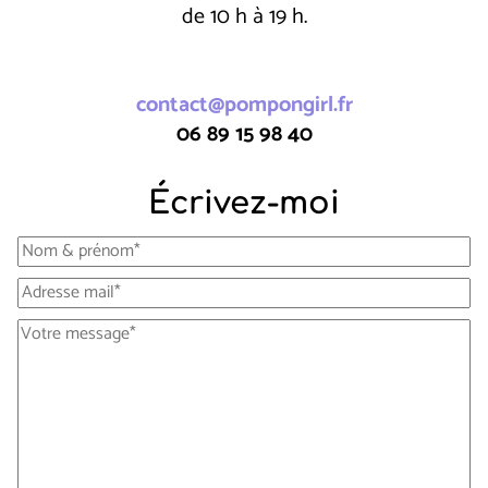
de 10 h à 19 h.
contact@pompongirl.fr
06 89 15 98 40
Écrivez-moi