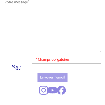
* Champs obligatoires
Envoyer l'email