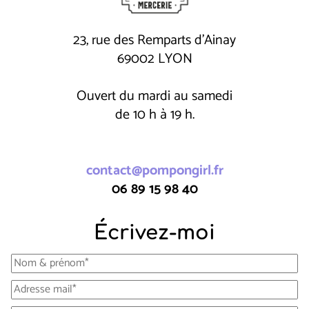
23, rue des Remparts d'Ainay
69002 LYON
Ouvert du mardi au samedi
de 10 h à 19 h.
contact@pompongirl.fr
06 89 15 98 40
Écrivez-moi