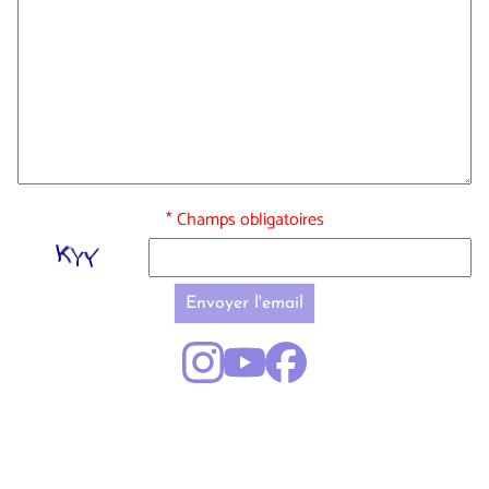
* Champs obligatoires
Envoyer l'email