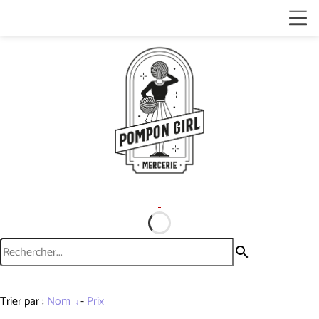
search
Trier par :
Nom
-
Prix