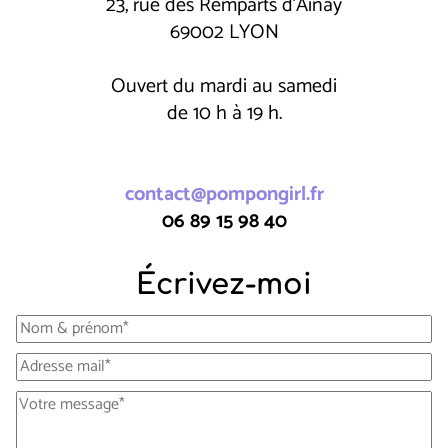
23, rue des Remparts d'Ainay
69002 LYON
Ouvert du mardi au samedi
de 10 h à 19 h.
contact@pompongirl.fr
06 89 15 98 40
Écrivez-moi