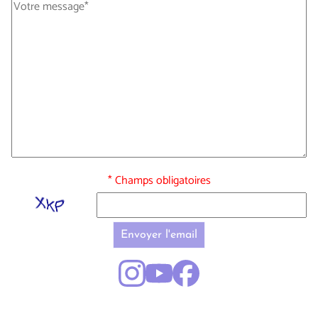
* Champs obligatoires
Envoyer l'email