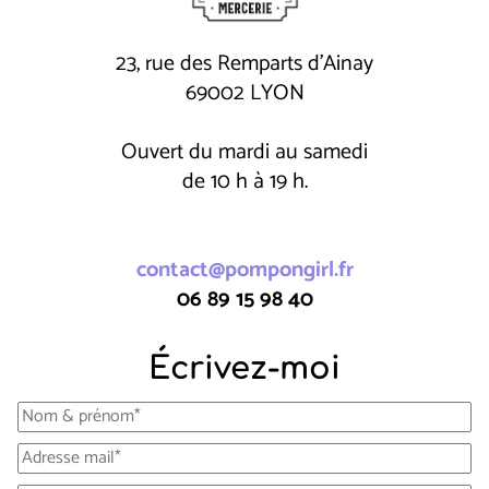
23, rue des Remparts d'Ainay
69002 LYON
Ouvert du mardi au samedi
de 10 h à 19 h.
contact@pompongirl.fr
06 89 15 98 40
Écrivez-moi