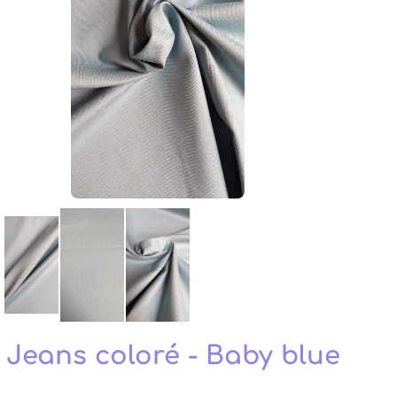
Jeans coloré - Baby blue