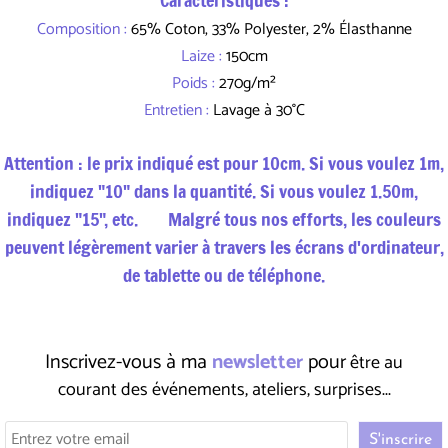
Caractéristiques :
Composition :
65% Coton, 33% Polyester, 2% Élasthanne
Laize :
150cm
Poids :
270g/m²
Entretien :
Lavage à 30°C
Attention : le prix indiqué est pour 10cm. Si vous voulez 1m,
indiquez "10" dans la quantité. Si vous voulez 1.50m,
indiquez "15", etc. Malgré tous nos efforts, les couleurs
peuvent légèrement varier à travers les écrans d'ordinateur,
de tablette ou de téléphone.
Inscrivez-vous à ma
newsletter
pour
être au
courant des événements, ateliers, surprises...