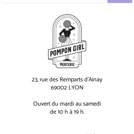
23, rue des Remparts d'Ainay
69002 LYON
Ouvert du mardi au samedi
de 10 h à 19 h.