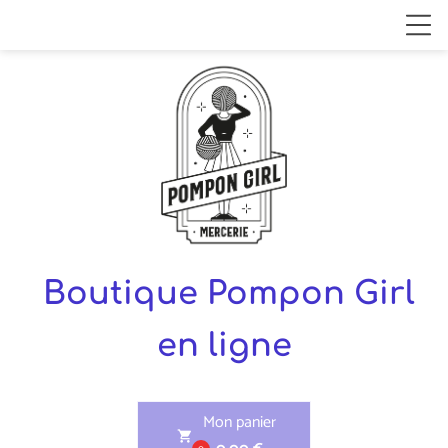
Boutique Pompon Girl
en ligne
Mon panier
shopping_cart