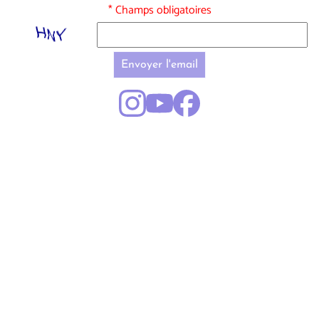
* Champs obligatoires
Envoyer l'email