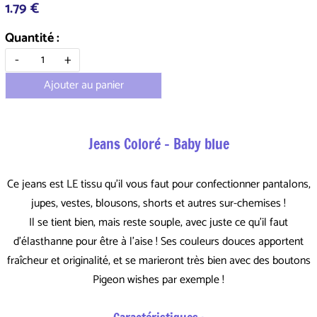
1.79 €
Quantité :
-
+
Ajouter au panier
Jeans Coloré - Baby blue
Ce jeans est LE tissu qu'il vous faut pour confectionner pantalons,
jupes, vestes, blousons, shorts et autres sur-chemises !
Il se tient bien, mais reste souple, avec juste ce qu'il faut
d'élasthanne pour être à l'aise ! Ses couleurs douces apportent
fraîcheur et originalité, et se marieront très bien avec des boutons
Pigeon wishes par exemple !