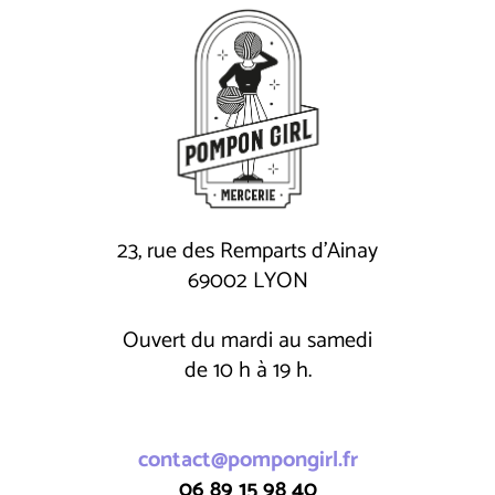
23, rue des Remparts d'Ainay
69002 LYON
Ouvert du mardi au samedi
de 10 h à 19 h.
contact@pompongirl.fr
06 89 15 98 40