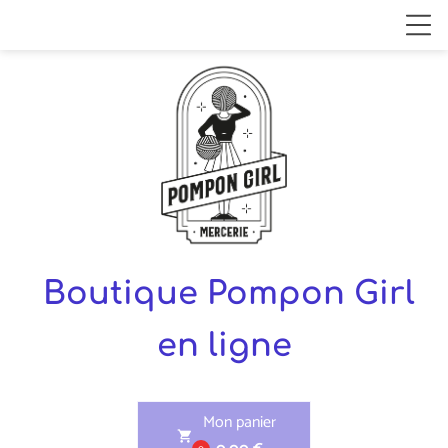
Boutique Pompon Girl
en ligne
Mon panier
shopping_cart