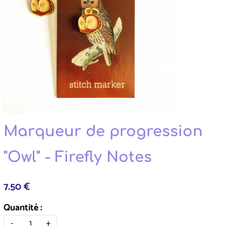
Marqueur de progression
"Owl" - Firefly Notes
7.50 €
Quantité :
-
+