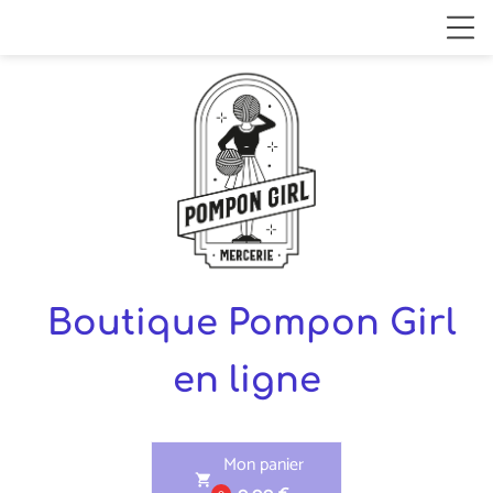
Boutique Pompon Girl
en ligne
Mon panier
shopping_cart