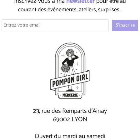
Inscrivez-vous à ma
newsletter
pour
être au
courant des événements, ateliers, surprises...
23, rue des Remparts d'Ainay
69002 LYON
Ouvert du mardi au samedi