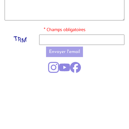
* Champs obligatoires
Envoyer l'email