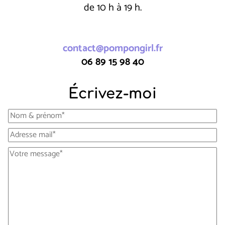
de 10 h à 19 h.
contact@pompongirl.fr
06 89 15 98 40
Écrivez-moi