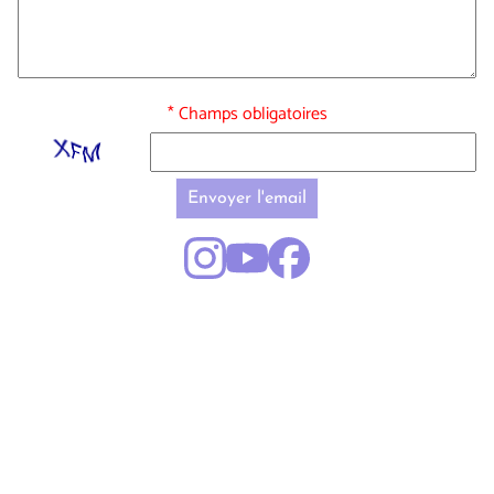
* Champs obligatoires
Envoyer l'email