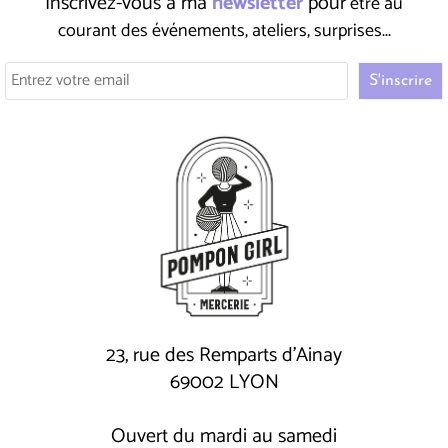
Inscrivez-vous à ma
newsletter
pour
être au
courant des événements, ateliers, surprises...
23, rue des Remparts d'Ainay
69002 LYON
Ouvert du mardi au samedi