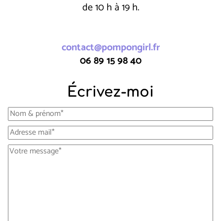
de 10 h à 19 h.
contact@pompongirl.fr
06 89 15 98 40
Écrivez-moi