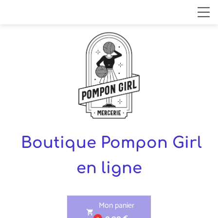
Boutique Pompon Girl
en ligne
Mon panier
shopping_cart