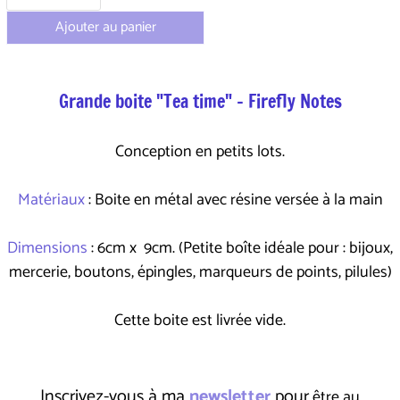
Ajouter au panier
Grande boite "Tea time" - Firefly Notes
Conception en petits lots.
Matériaux
: Boite en métal avec résine versée à la main
Dimensions
: 6cm x 9cm. (Petite boîte idéale pour : bijoux,
mercerie, boutons, épingles, marqueurs de points, pilules)
Cette boite est livrée vide.
Inscrivez-vous à ma
newsletter
pour
être au