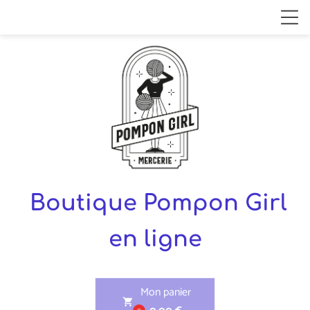
Boutique Pompon Girl
en ligne
Mon panier
shopping_cart