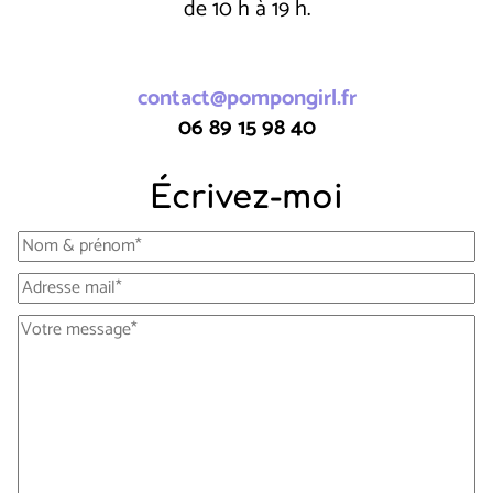
de 10 h à 19 h.
contact@pompongirl.fr
06 89 15 98 40
Écrivez-moi