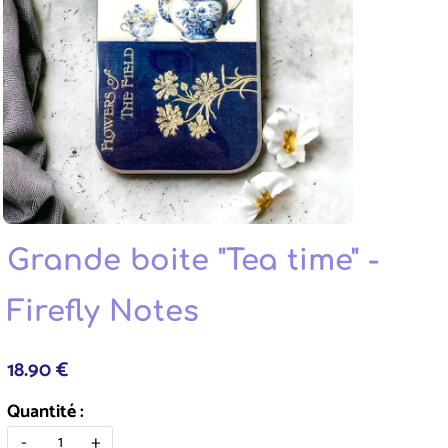
Grande boite "Tea time" -
Firefly Notes
18.90 €
Quantité :
-
+