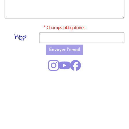
* Champs obligatoires
Envoyer l'email