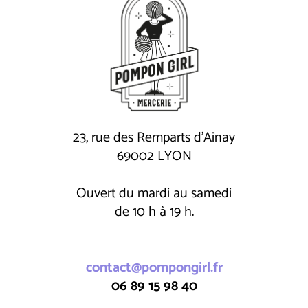
23, rue des Remparts d'Ainay
69002 LYON
Ouvert du mardi au samedi
de 10 h à 19 h.
contact@pompongirl.fr
06 89 15 98 40