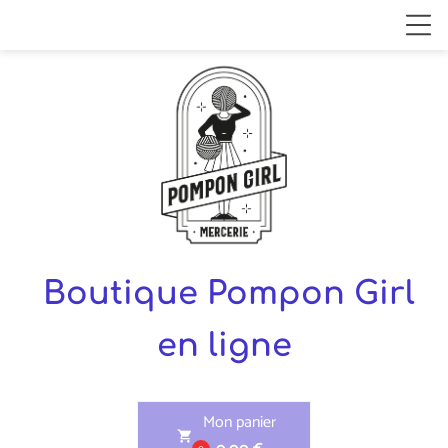
Boutique Pompon Girl
en ligne
Mon panier
shopping_cart