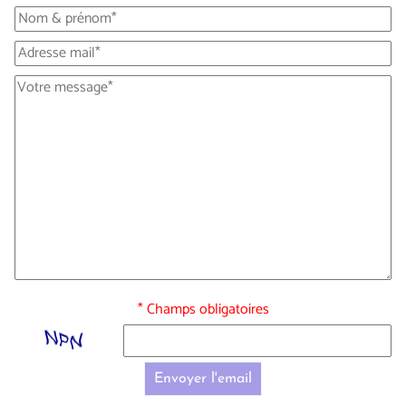
* Champs obligatoires
Envoyer l'email