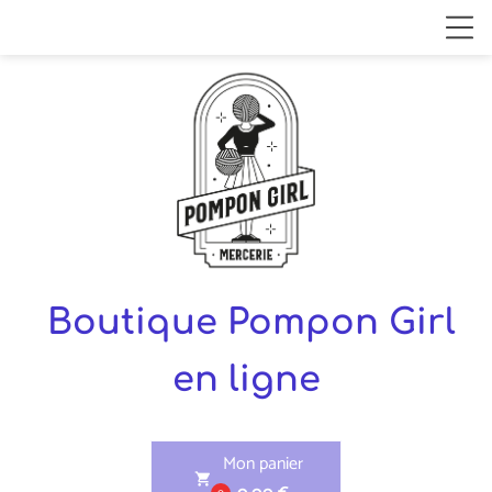
Boutique Pompon Girl
en ligne
Mon panier
shopping_cart