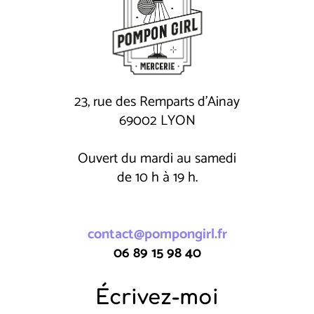
23, rue des Remparts d'Ainay
69002 LYON
Ouvert du mardi au samedi
de 10 h à 19 h.
contact@pompongirl.fr
06 89 15 98 40
Écrivez-moi