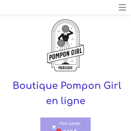
Boutique Pompon Girl
en ligne
Mon panier
shopping_cart