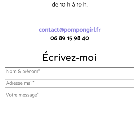
de 10 h à 19 h.
contact@pompongirl.fr
06 89 15 98 40
Écrivez-moi