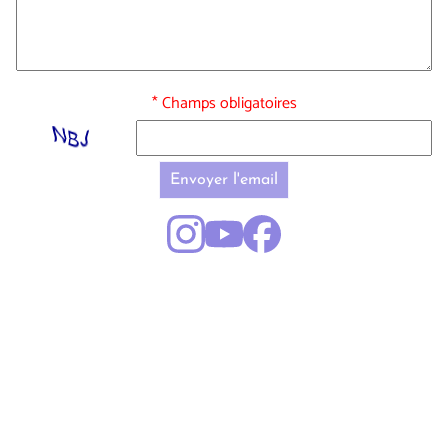
* Champs obligatoires
Envoyer l'email