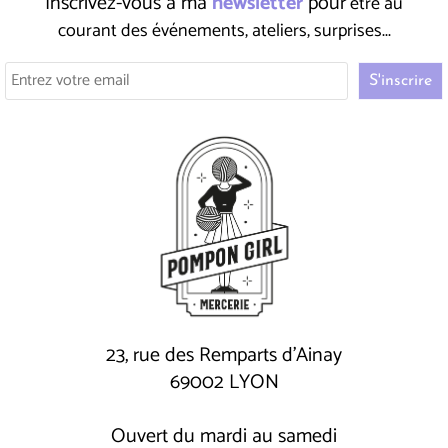
Inscrivez-vous à ma
newsletter
pour
être au
courant des événements, ateliers, surprises...
23, rue des Remparts d'Ainay
69002 LYON
Ouvert du mardi au samedi