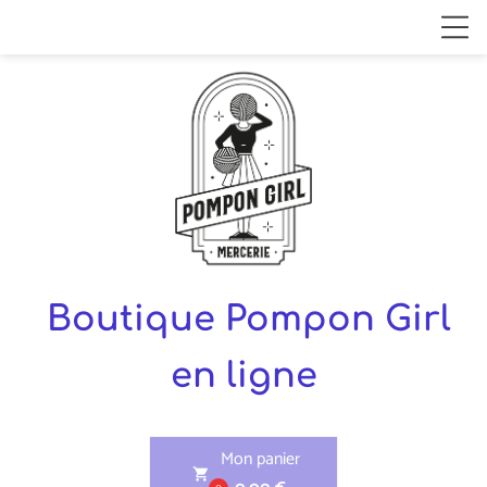
Boutique Pompon Girl
en ligne
Mon panier
shopping_cart