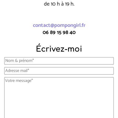
de 10 h à 19 h.
contact@pompongirl.fr
06 89 15 98 40
Écrivez-moi