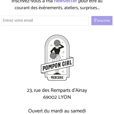
Inscrivez-vous à ma
newsletter
pour
être au
courant des événements, ateliers, surprises...
23, rue des Remparts d'Ainay
69002 LYON
Ouvert du mardi au samedi