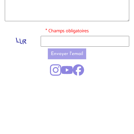
* Champs obligatoires
Envoyer l'email