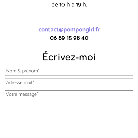
de 10 h à 19 h.
contact@pompongirl.fr
06 89 15 98 40
Écrivez-moi