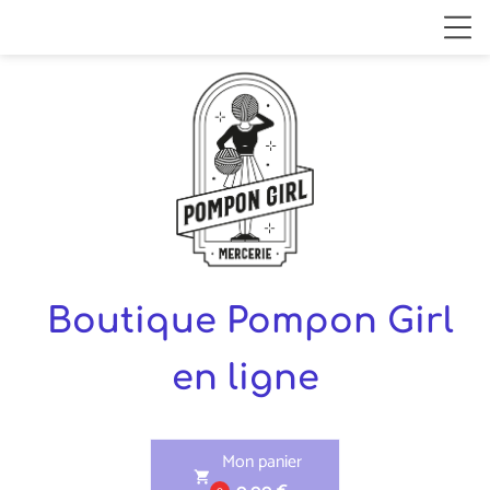
Boutique Pompon Girl
en ligne
Mon panier
shopping_cart