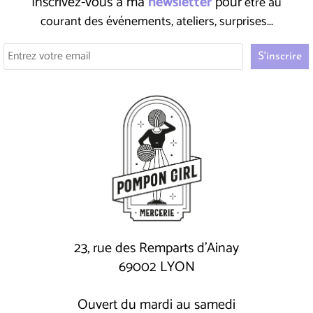
Inscrivez-vous à ma
newsletter
pour
être au
courant des événements, ateliers, surprises...
23, rue des Remparts d'Ainay
69002 LYON
Ouvert du mardi au samedi