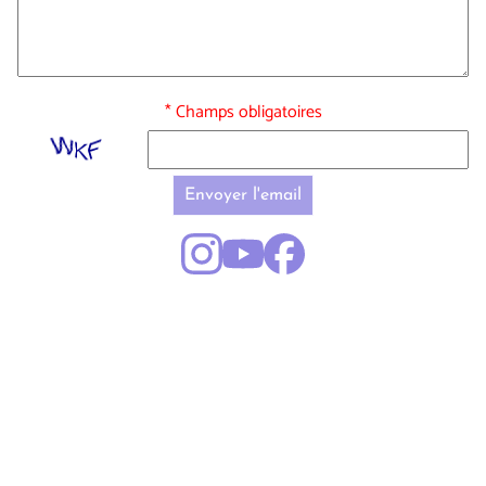
* Champs obligatoires
Envoyer l'email