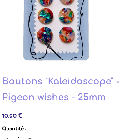
Boutons "Kaleidoscope" -
Pigeon wishes - 25mm
10.90 €
Quantité :
-
+