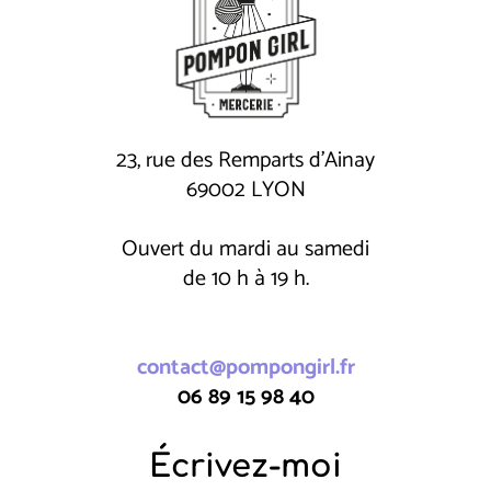
23, rue des Remparts d'Ainay
69002 LYON
Ouvert du mardi au samedi
de 10 h à 19 h.
contact@pompongirl.fr
06 89 15 98 40
Écrivez-moi