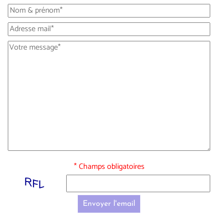
* Champs obligatoires
Envoyer l'email