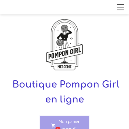
Boutique Pompon Girl
en ligne
Mon panier
shopping_cart