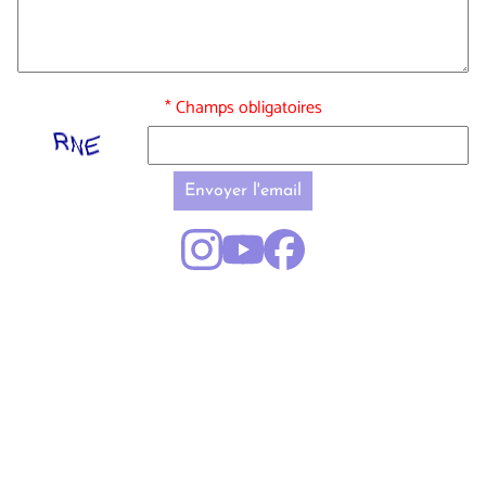
* Champs obligatoires
Envoyer l'email