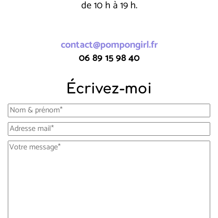
de 10 h à 19 h.
contact@pompongirl.fr
06 89 15 98 40
Écrivez-moi