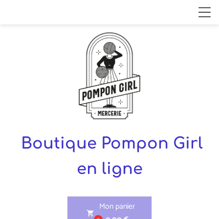
Boutique Pompon Girl
en ligne
Mon panier
shopping_cart