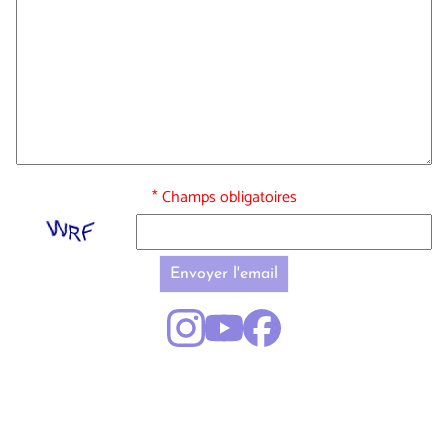
* Champs obligatoires
Envoyer l'email