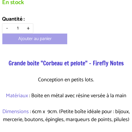
En stock
Quantité :
-
+
Ajouter au panier
Grande boite "Corbeau et pelote" - Firefly Notes
Conception en petits lots.
Matériaux
: Boite en métal avec résine versée à la main
Dimensions
: 6cm x 9cm. (Petite boîte idéale pour : bijoux,
mercerie, boutons, épingles, marqueurs de points, pilules)