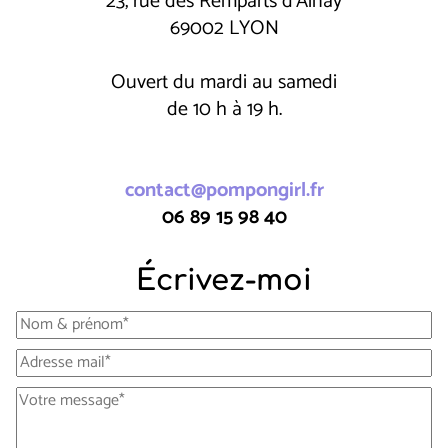
23, rue des Remparts d'Ainay
69002 LYON
Ouvert du mardi au samedi
de 10 h à 19 h.
contact@pompongirl.fr
06 89 15 98 40
Écrivez-moi