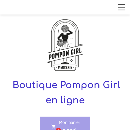
Boutique Pompon Girl
en ligne
Mon panier
shopping_cart