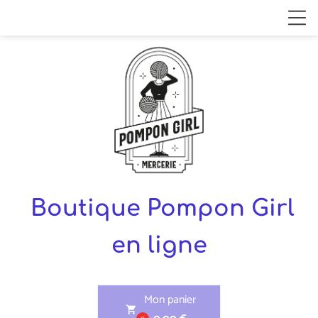
Boutique Pompon Girl
en ligne
Mon panier
shopping_cart