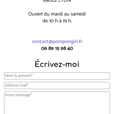
69002 LYON
Ouvert du mardi au samedi
de 10 h à 19 h.
contact@pompongirl.fr
06 89 15 98 40
Écrivez-moi