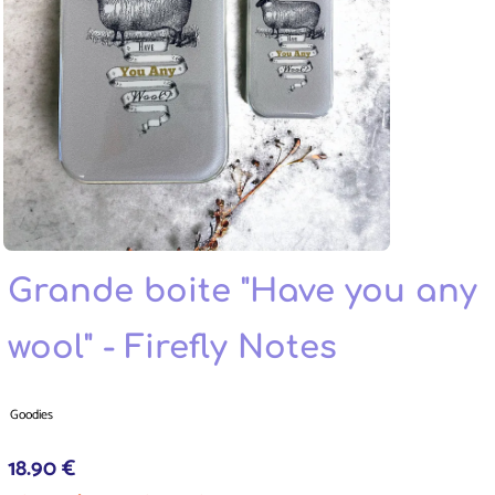
Grande boite "Have you any
wool" - Firefly Notes
Goodies
18.90 €