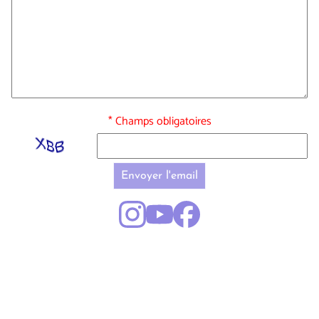
* Champs obligatoires
Envoyer l'email