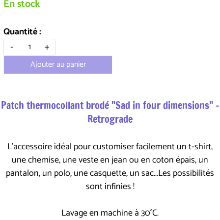
En stock
Quantité :
-
+
Ajouter au panier
Patch thermocollant brodé "Sad in four dimensions" -
Retrograde
L'accessoire idéal pour customiser facilement un t-shirt,
une chemise, une veste en jean ou en coton épais, un
pantalon, un polo, une casquette, un sac...Les possibilités
sont infinies !
Lavage en machine à 30°C.