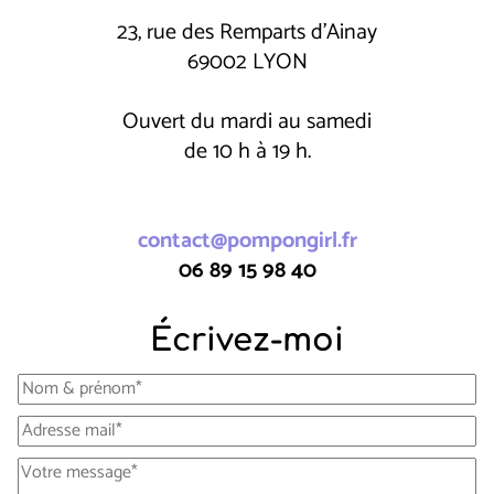
23, rue des Remparts d'Ainay
69002 LYON
Ouvert du mardi au samedi
de 10 h à 19 h.
contact@pompongirl.fr
06 89 15 98 40
Écrivez-moi