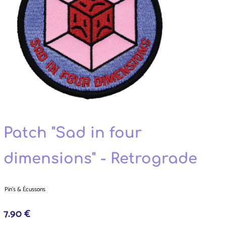
Patch "Sad in four
dimensions" - Retrograde
Pin's & Écussons
7.90 €