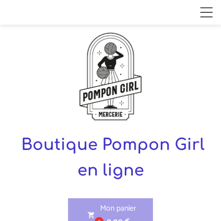
Boutique Pompon Girl
en ligne
Mon panier
shopping_cart