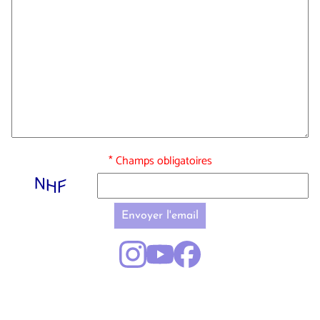
* Champs obligatoires
Envoyer l'email