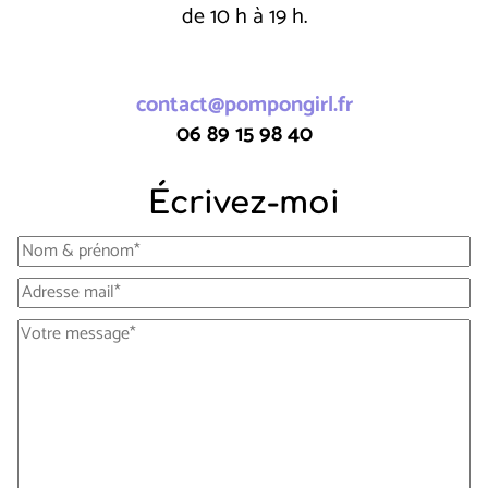
de 10 h à 19 h.
contact@pompongirl.fr
06 89 15 98 40
Écrivez-moi