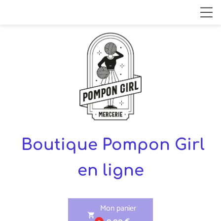
Boutique Pompon Girl
en ligne
Mon panier
shopping_cart