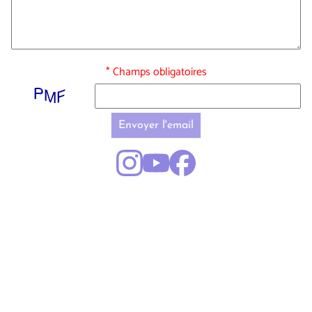
* Champs obligatoires
Envoyer l'email