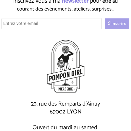
Inscrivez-vous à ma
newsletter
pour
être au
courant des événements, ateliers, surprises...
23, rue des Remparts d'Ainay
69002 LYON
Ouvert du mardi au samedi