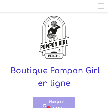
Boutique Pompon Girl
en ligne
Mon panier
shopping_cart