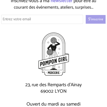
Inscrivez-vous à ma
newsletter
pour
être au
courant des événements, ateliers, surprises...
23, rue des Remparts d'Ainay
69002 LYON
Ouvert du mardi au samedi