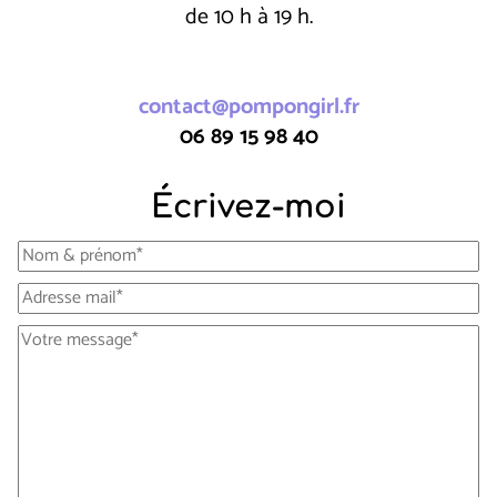
de 10 h à 19 h.
contact@pompongirl.fr
06 89 15 98 40
Écrivez-moi