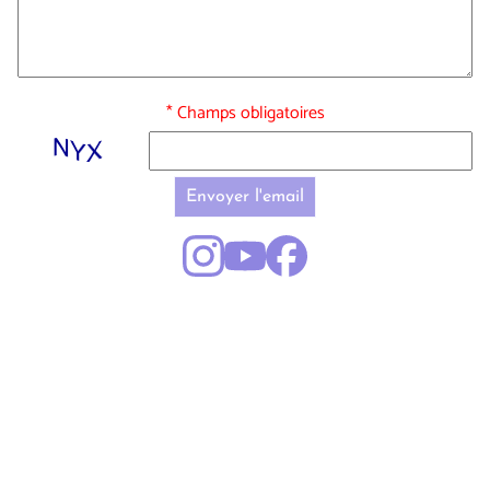
* Champs obligatoires
Envoyer l'email