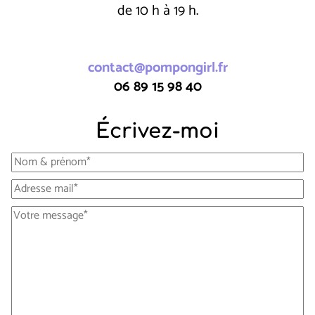
de 10 h à 19 h.
contact@pompongirl.fr
06 89 15 98 40
Écrivez-moi