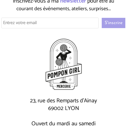
Inscrivez-vous à ma
newsletter
pour
être au
courant des événements, ateliers, surprises...
23, rue des Remparts d'Ainay
69002 LYON
Ouvert du mardi au samedi