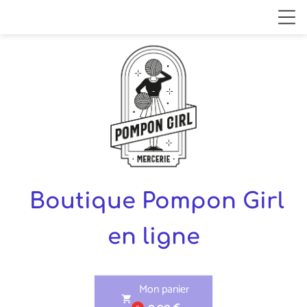
Boutique Pompon Girl
en ligne
Mon panier
shopping_cart