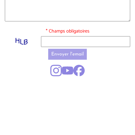
* Champs obligatoires
Envoyer l'email