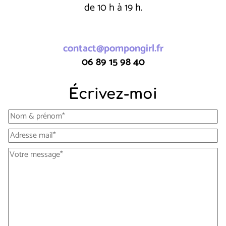
de 10 h à 19 h.
contact@pompongirl.fr
06 89 15 98 40
Écrivez-moi