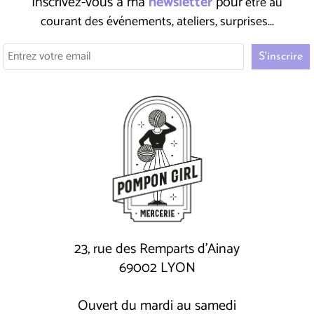
Inscrivez-vous à ma
newsletter
pour
être au
courant des événements, ateliers, surprises...
23, rue des Remparts d'Ainay
69002 LYON
Ouvert du mardi au samedi