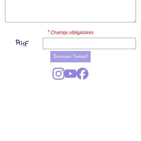
* Champs obligatoires
Envoyer l'email