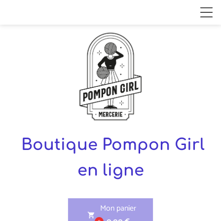
Boutique Pompon Girl
en ligne
Mon panier
shopping_cart