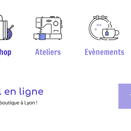
hop
Ateliers
Evènements
 en ligne
sho
boutique à Lyon !