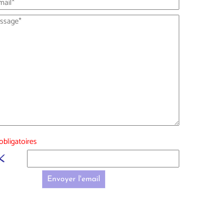
bligatoires
Envoyer l'email