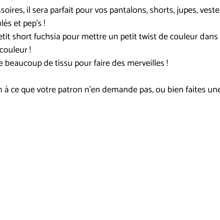
res, il sera parfait pour vos pantalons, shorts, jupes, vestes
lés et pep's !
tit short fuchsia pour mettre un petit twist de couleur dans 
couleur !
e beaucoup de tissu pour faire des merveilles !
bien à ce que votre patron n'en demande pas, ou bien faites une 