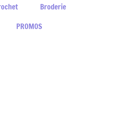
rochet
Broderie
PROMOS