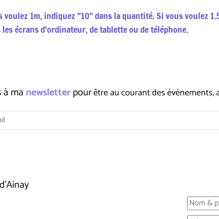
us voulez 1m, indiquez "10" dans la quantité. Si vous voulez 
 les écrans d'ordinateur, de tablette ou de téléphone.
us à ma
newsletter
pour
être au courant des événements, ate
d'Ainay