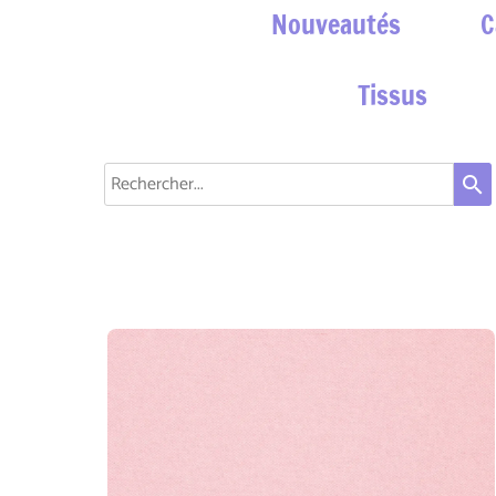
Nouveautés
C
Tissus
search