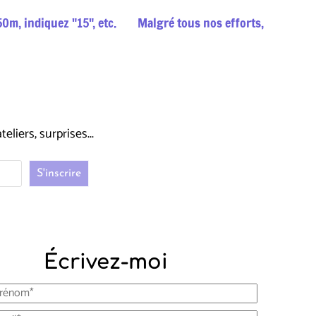
1.50m, indiquez "15", etc. Malgré tous nos efforts,
liers, surprises...
Écrivez-moi