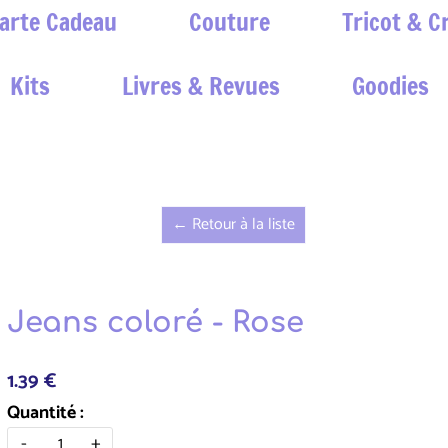
arte Cadeau
Couture
Tricot & C
Kits
Livres & Revues
Goodies
← Retour à la liste
Jeans coloré - Rose
1.39 €
Quantité :
-
+