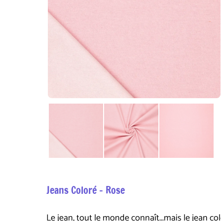
Jeans Coloré - Rose
Le jean, tout le monde connaît...mais le jean color