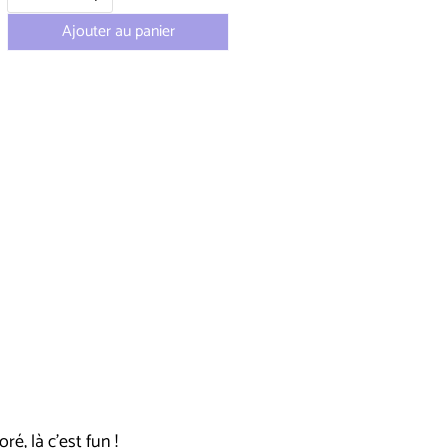
Ajouter au panier
é, là c'est fun !