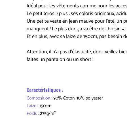
Idéal pour les vêtements comme pour les accessoi
Le petit (gros !) plus : ses coloris originaux, acidu
Une petite veste en jean mauve pour l'été, un pe
manquent ! Le plus dur, ça va être de choisir sa 
Et en plus, avec sa laize de 150cm, pas besoin d
Attention, il n'a pas d'élasticité, donc veillez 
faites un pantalon ou un short !
Caractéristiques :
Composition :
90% Coton, 10% polyester
Laize :
150cm
Poids :
275g/m²