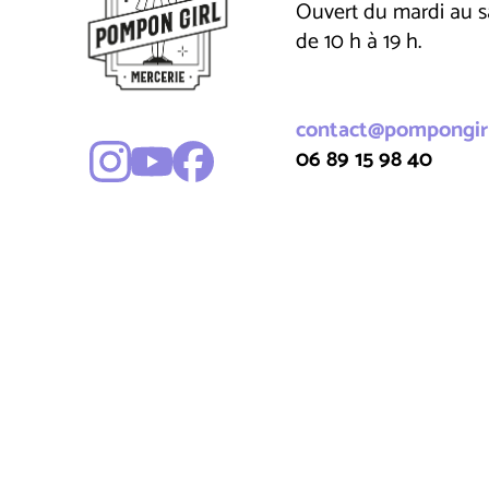
Ouvert du mardi au 
de 10 h à 19 h.
contact@pompongirl
06 89 15 98 40