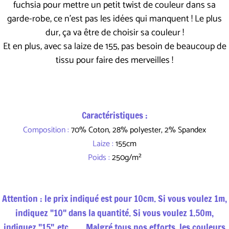
fuchsia pour mettre un petit twist de couleur dans sa
garde-robe, ce n'est pas les idées qui manquent ! Le plus
dur, ça va être de choisir sa couleur !
Et en plus, avec sa laize de 155, pas besoin de beaucoup de
tissu pour faire des merveilles !
Caractéristiques :
Composition :
70% Coton, 28% polyester, 2% Spandex
Laize :
155cm
Poids :
250g/m²
Attention : le prix indiqué est pour 10cm. Si vous voulez 1m,
indiquez "10" dans la quantité. Si vous voulez 1.50m,
indiquez "15", etc. Malgré tous nos efforts, les couleurs