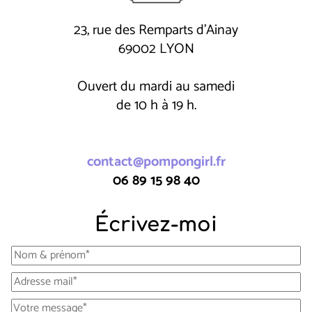
23, rue des Remparts d'Ainay
69002 LYON
Ouvert du mardi au samedi
de 10 h à 19 h.
contact@pompongirl.fr
06 89 15 98 40
Écrivez-moi