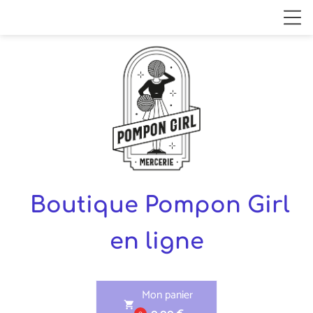
Boutique Pompon Girl
en ligne
Mon panier
shopping_cart