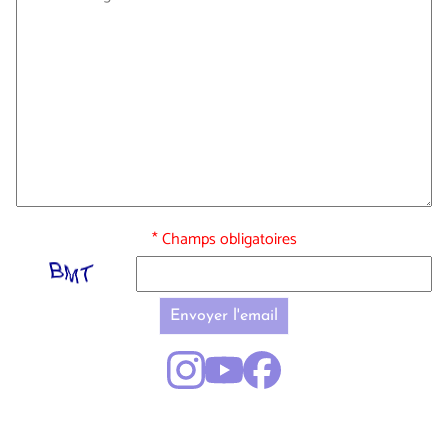
* Champs obligatoires
Envoyer l'email