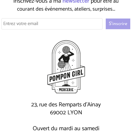
Inscrivez-vous à ma
newsletter
pour
être au
courant des événements, ateliers, surprises...
23, rue des Remparts d'Ainay
69002 LYON
Ouvert du mardi au samedi