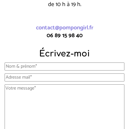
de 10 h à 19 h.
contact@pompongirl.fr
06 89 15 98 40
Écrivez-moi