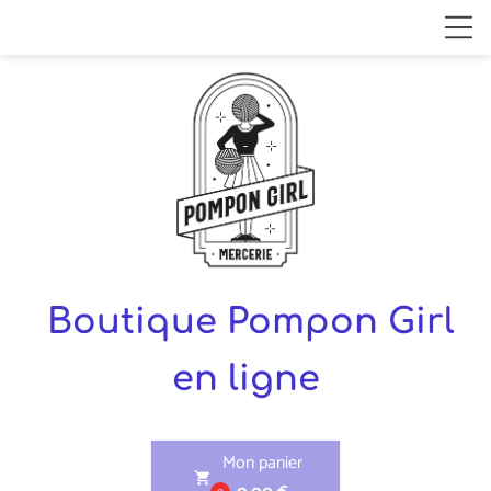
Boutique Pompon Girl
en ligne
Mon panier
shopping_cart